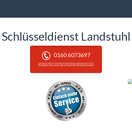
Schlüsseldienst Landstuhl
0160 6073697
Klicken Sie zum Anruf auf die Rufnummer