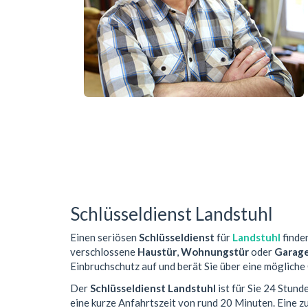
Schlüsseldienst Landstuhl
Einen seriösen
Schlüsseldienst
für
Landstuhl
finden
verschlossene
Haustür
,
Wohnungstür
oder
Garag
Einbruchschutz auf und berät Sie über eine mögliche
Der
Schlüsseldienst Landstuhl
ist für Sie 24 Stund
eine kurze Anfahrtszeit von rund 20 Minuten. Eine