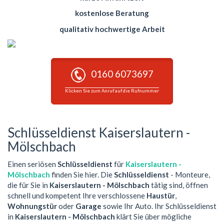
kostenlose Beratung
qualitativ hochwertige Arbeit
0160 6073697
Klicken Sie zum Anruf auf die Rufnummer
Schlüsseldienst Kaiserslautern -
Mölschbach
Einen seriösen
Schlüsseldienst
für
Kaiserslautern -
Mölschbach
finden Sie hier. Die
Schlüsseldienst
- Monteure,
die für Sie in
Kaiserslautern - Mölschbach
tätig sind, öffnen
schnell und kompetent Ihre verschlossene
Haustür
,
Wohnungstür
oder
Garage
sowie Ihr Auto. Ihr Schlüsseldienst
in
Kaiserslautern - Mölschbach
klärt Sie über mögliche