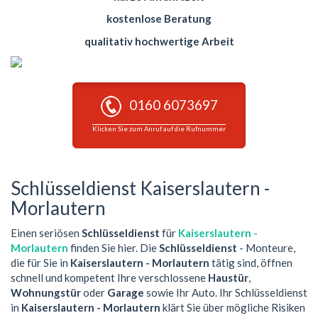
kostenlose Beratung
qualitativ hochwertige Arbeit
0160 6073697
Klicken Sie zum Anruf auf die Rufnummer
Schlüsseldienst Kaiserslautern -
Morlautern
Einen seriösen
Schlüsseldienst
für
Kaiserslautern -
Morlautern
finden Sie hier. Die
Schlüsseldienst
- Monteure,
die für Sie in
Kaiserslautern - Morlautern
tätig sind, öffnen
schnell und kompetent Ihre verschlossene
Haustür
,
Wohnungstür
oder
Garage
sowie Ihr Auto. Ihr Schlüsseldienst
in
Kaiserslautern - Morlautern
klärt Sie über mögliche Risiken