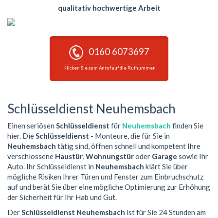
qualitativ hochwertige Arbeit
0160 6073697
Klicken Sie zum Anruf auf die Rufnummer
Schlüsseldienst Neuhemsbach
Einen seriösen
Schlüsseldienst
für
Neuhemsbach
finden Sie
hier. Die
Schlüsseldienst
- Monteure, die für Sie in
Neuhemsbach
tätig sind, öffnen schnell und kompetent Ihre
verschlossene
Haustür
,
Wohnungstür
oder
Garage
sowie Ihr
Auto. Ihr Schlüsseldienst in
Neuhemsbach
klärt Sie über
mögliche Risiken Ihrer Türen und Fenster zum Einbruchschutz
auf und berät Sie über eine mögliche Optimierung zur Erhöhung
der Sicherheit für Ihr Hab und Gut.
Der
Schlüsseldienst Neuhemsbach
ist für Sie 24 Stunden am