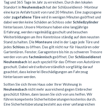
Tag und 365 Tage im Jahr zu erreichen. Durch den lokalen
Standort in
Neuhemsbach
hat der Schlüsseldienst- Monteur
eine kurze Anfahrtszeit von rund 20 Minuten. Eine zugezogene
oder
zugefallene Türe
wird in wenigen Minuten geöffnet und
dabei werden keine Schäden an Schloss oder
Schließzylinder
hinterlassen. Unsere Monteure haben eine langjährige
Erfahrung, werden regelmäßig geschult und besuchen
Weiterbildungen um Ihre Kenntnisse ständig auf dem neusten
Stand zu halten. Die
Monteure
sind in der Lage jede Türe und
jedes
Schloss
zu öffnen. Das gilt nicht nur für Haustüren oder
Gartentüren. Fenster, Garagentore bis hin zu schweren Tresore
werden von uns
fachmännisch
geöffnet. Der
Schlüsseldienst
Neuhemsbach
ist auch speziell für das Öffnen von Autotüren
geschult. Dabei wird selbstverständlich sorgfältig darauf
geachtet, dass keinerlei Beschädigungen am Fahrzeug
hinterlassen werden.
Sollten Sie sich Ihrem Haus oder Ihrer Wohnung in
Neuhemsbach
nicht mehr ausreichend gegen Einbrecher
geschützt fühlen, dann lassen Sie sich von uns helfen. Wir
führen kompetente Sicherheitsberatungen kostenlos durch.
Eine Sicherheitsberatung besteht aus einer umfangreichen