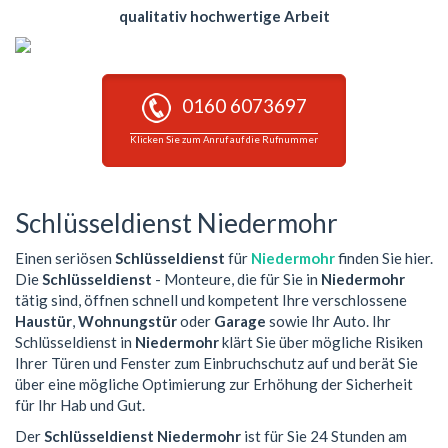
qualitativ hochwertige Arbeit
0160 6073697
Klicken Sie zum Anruf auf die Rufnummer
Schlüsseldienst Niedermohr
Einen seriösen
Schlüsseldienst
für
Niedermohr
finden Sie hier.
Die
Schlüsseldienst
- Monteure, die für Sie in
Niedermohr
tätig sind, öffnen schnell und kompetent Ihre verschlossene
Haustür
,
Wohnungstür
oder
Garage
sowie Ihr Auto. Ihr
Schlüsseldienst in
Niedermohr
klärt Sie über mögliche Risiken
Ihrer Türen und Fenster zum Einbruchschutz auf und berät Sie
über eine mögliche Optimierung zur Erhöhung der Sicherheit
für Ihr Hab und Gut.
Der
Schlüsseldienst Niedermohr
ist für Sie 24 Stunden am