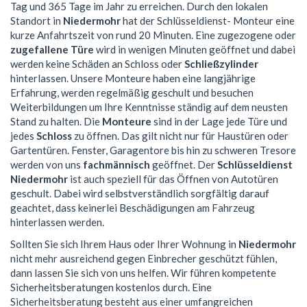
Tag und 365 Tage im Jahr zu erreichen. Durch den lokalen
Standort in
Niedermohr
hat der Schlüsseldienst- Monteur eine
kurze Anfahrtszeit von rund 20 Minuten. Eine zugezogene oder
zugefallene Türe
wird in wenigen Minuten geöffnet und dabei
werden keine Schäden an Schloss oder
Schließzylinder
hinterlassen. Unsere Monteure haben eine langjährige
Erfahrung, werden regelmäßig geschult und besuchen
Weiterbildungen um Ihre Kenntnisse ständig auf dem neusten
Stand zu halten. Die
Monteure
sind in der Lage jede Türe und
jedes
Schloss
zu öffnen. Das gilt nicht nur für Haustüren oder
Gartentüren. Fenster, Garagentore bis hin zu schweren Tresore
werden von uns
fachmännisch
geöffnet. Der
Schlüsseldienst
Niedermohr
ist auch speziell für das Öffnen von Autotüren
geschult. Dabei wird selbstverständlich sorgfältig darauf
geachtet, dass keinerlei Beschädigungen am Fahrzeug
hinterlassen werden.
Sollten Sie sich Ihrem Haus oder Ihrer Wohnung in
Niedermohr
nicht mehr ausreichend gegen Einbrecher geschützt fühlen,
dann lassen Sie sich von uns helfen. Wir führen kompetente
Sicherheitsberatungen kostenlos durch. Eine
Sicherheitsberatung besteht aus einer umfangreichen