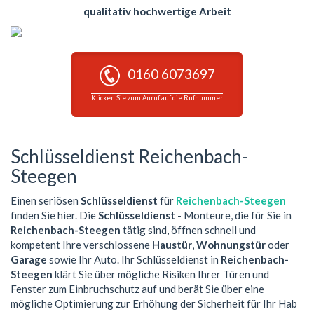
qualitativ hochwertige Arbeit
0160 6073697
Klicken Sie zum Anruf auf die Rufnummer
Schlüsseldienst Reichenbach-
Steegen
Einen seriösen
Schlüsseldienst
für
Reichenbach-Steegen
finden Sie hier. Die
Schlüsseldienst
- Monteure, die für Sie in
Reichenbach-Steegen
tätig sind, öffnen schnell und
kompetent Ihre verschlossene
Haustür
,
Wohnungstür
oder
Garage
sowie Ihr Auto. Ihr Schlüsseldienst in
Reichenbach-
Steegen
klärt Sie über mögliche Risiken Ihrer Türen und
Fenster zum Einbruchschutz auf und berät Sie über eine
mögliche Optimierung zur Erhöhung der Sicherheit für Ihr Hab