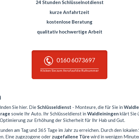
24 Stunden Schlüsselnotdienst
kurze Anfahrtzeit
kostenlose Beratung
qualitativ hochwertige Arbeit
0160 6073697
Klicken Sie zum Anruf auf die Rufnummer
n
inden Sie hier. Die
Schlüsseldienst
- Monteure, die für Sie in
Waldle
rage
sowie Ihr Auto. Ihr Schlüsseldienst in
Waldleiningen
klärt Sie
 Optimierung zur Erhöhung der Sicherheit für Ihr Hab und Gut.
Stunden am Tag und 365 Tage im Jahr zu erreichen. Durch den lokalen
en. Eine zugezogene oder
zugefallene Türe
wird in wenigen Minute