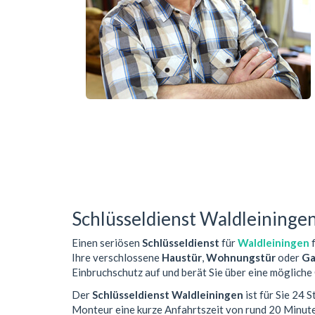
Schlüsseldienst Waldleininge
Einen seriösen
Schlüsseldienst
für
Waldleiningen
f
Ihre verschlossene
Haustür
,
Wohnungstür
oder
Ga
Einbruchschutz auf und berät Sie über eine mögliche
Der
Schlüsseldienst Waldleiningen
ist für Sie 24 
Monteur eine kurze Anfahrtszeit von rund 20 Minut