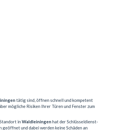
iningen
tätig sind, öffnen schnell und kompetent
 über mögliche Risiken Ihrer Türen und Fenster zum
 Standort in
Waldleiningen
hat der Schlüsseldienst-
n geöffnet und dabei werden keine Schäden an