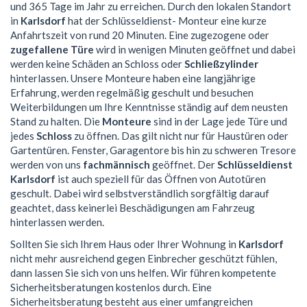
und 365 Tage im Jahr zu erreichen. Durch den lokalen Standort
in
Karlsdorf
hat der Schlüsseldienst- Monteur eine kurze
Anfahrtszeit von rund 20 Minuten. Eine zugezogene oder
zugefallene Türe
wird in wenigen Minuten geöffnet und dabei
werden keine Schäden an Schloss oder
Schließzylinder
hinterlassen. Unsere Monteure haben eine langjährige
Erfahrung, werden regelmäßig geschult und besuchen
Weiterbildungen um Ihre Kenntnisse ständig auf dem neusten
Stand zu halten. Die
Monteure
sind in der Lage jede Türe und
jedes
Schloss
zu öffnen. Das gilt nicht nur für Haustüren oder
Gartentüren. Fenster, Garagentore bis hin zu schweren Tresore
werden von uns
fachmännisch
geöffnet. Der
Schlüsseldienst
Karlsdorf
ist auch speziell für das Öffnen von Autotüren
geschult. Dabei wird selbstverständlich sorgfältig darauf
geachtet, dass keinerlei Beschädigungen am Fahrzeug
hinterlassen werden.
Sollten Sie sich Ihrem Haus oder Ihrer Wohnung in
Karlsdorf
nicht mehr ausreichend gegen Einbrecher geschützt fühlen,
dann lassen Sie sich von uns helfen. Wir führen kompetente
Sicherheitsberatungen kostenlos durch. Eine
Sicherheitsberatung besteht aus einer umfangreichen