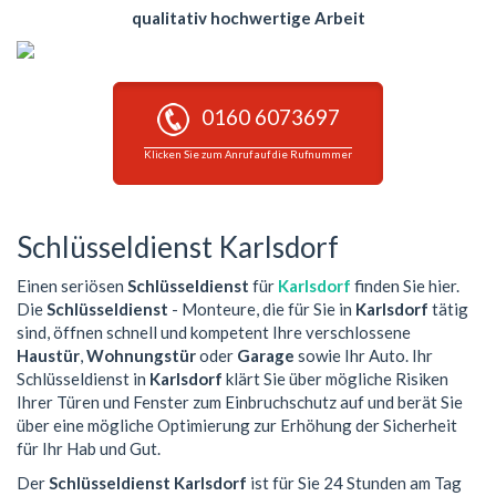
qualitativ hochwertige Arbeit
0160 6073697
Klicken Sie zum Anruf auf die Rufnummer
Schlüsseldienst Karlsdorf
Einen seriösen
Schlüsseldienst
für
Karlsdorf
finden Sie hier.
Die
Schlüsseldienst
- Monteure, die für Sie in
Karlsdorf
tätig
sind, öffnen schnell und kompetent Ihre verschlossene
Haustür
,
Wohnungstür
oder
Garage
sowie Ihr Auto. Ihr
Schlüsseldienst in
Karlsdorf
klärt Sie über mögliche Risiken
Ihrer Türen und Fenster zum Einbruchschutz auf und berät Sie
über eine mögliche Optimierung zur Erhöhung der Sicherheit
für Ihr Hab und Gut.
Der
Schlüsseldienst Karlsdorf
ist für Sie 24 Stunden am Tag