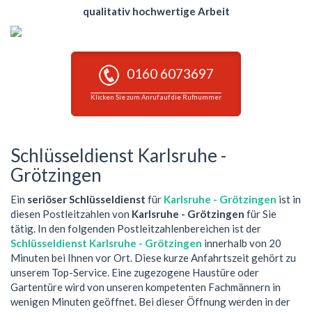
qualitativ hochwertige Arbeit
0160 6073697
Klicken Sie zum Anruf auf die Rufnummer
Schlüsseldienst Karlsruhe -
Grötzingen
Ein
seriöser Schlüsseldienst
für
Karlsruhe - Grötzingen
ist in
diesen Postleitzahlen von
Karlsruhe - Grötzingen
für Sie
tätig. In den folgenden Postleitzahlenbereichen ist der
Schlüsseldienst Karlsruhe - Grötzingen
innerhalb von 20
Minuten bei Ihnen vor Ort. Diese kurze Anfahrtszeit gehört zu
unserem Top-Service. Eine zugezogene Haustüre oder
Gartentüre wird von unseren kompetenten Fachmännern in
wenigen Minuten geöffnet. Bei dieser Öffnung werden in der