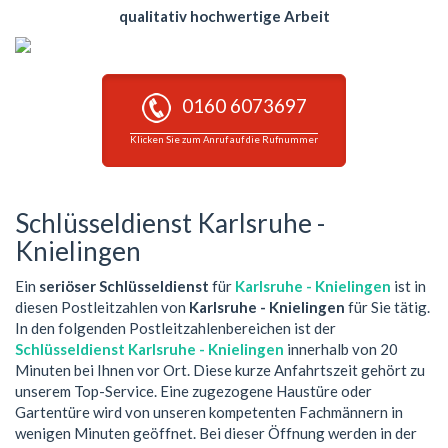
qualitativ hochwertige Arbeit
0160 6073697
Klicken Sie zum Anruf auf die Rufnummer
Schlüsseldienst Karlsruhe -
Knielingen
Ein
seriöser Schlüsseldienst
für
Karlsruhe - Knielingen
ist in
diesen Postleitzahlen von
Karlsruhe - Knielingen
für Sie tätig.
In den folgenden Postleitzahlenbereichen ist der
Schlüsseldienst Karlsruhe - Knielingen
innerhalb von 20
Minuten bei Ihnen vor Ort. Diese kurze Anfahrtszeit gehört zu
unserem Top-Service. Eine zugezogene Haustüre oder
Gartentüre wird von unseren kompetenten Fachmännern in
wenigen Minuten geöffnet. Bei dieser Öffnung werden in der