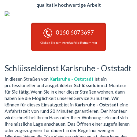
qualitativ hochwertige Arbeit
0160 6073697
Klicken Sie zum Anruf auf die Rufnummer
Schlüsseldienst Karlsruhe - Oststadt
In diesen Straßen von
Karlsruhe - Oststadt
ist ein
professioneller und ausgebildeter
Schlüsseldienst
Monteur
für Sie tätig. Wenn Sie in einer dieser Straßen wohnen, dann
haben Sie die Möglichkeit unseren Service zu nutzen. Wir
können für dieses Einsatzgebiet in
Karlsruhe - Oststadt
eine
Anfahrtszeit von rund 20 Minuten garantieren. Der Monteur
wird schnell bei Ihrem Haus oder Ihrer Wohnung sein und sich
Ihre missliche Lage anschauen. Das Öffnen einer zugefallenen
oder zugezogenen Tür dauert in der Regel nur weniger
Minuten. Wenn die Türe nicht verschlossen ist, dann kann der