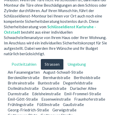
Monteur die Türe ohne Beschädigungen an dem Schloss oder
Zylinder durchführen. Auf Ihren Wunsch hin, führt der
Schlüsseldienst-Monteur bei Ihnen vor Ort auch noch eine
kompetente Sicherheitsberatung kostenlos durch. Diese
Sicherheitsberatung vom
Schlüsseldienst Karlsruhe -
Oststadt
besteht aus einer individuellen
Schwachstellenanalyse von Ihrem Haus oder Ihrer Wohnung.
Im Anschluss wird ein individuelles Sicherheitskonzept für Sie
aufgestellt. Dabei werden Ihre Wünsche und Ihr Budget
natürlich berücksichtigt.
Postleitzahlen
Strassen
Umgebung
Am Fasanengarten
August-Schwall-Straße
Berckmüllerstraße
Bernhardstraße
Bertholdstraße
Brohrainstraße
Buntestraße
Degenfeldstraße
Dollmätschstraße
Dunantstraße
Durlacher Allee
Durmstraße
Edelsheimstraße
Emil-Frommel-Straße
Emil-Gött-Straße
Essenweinstraße
Fraunhoferstraße
Frühlingstraße
Füßlinstraße
Gaußstraße
Georg-Friedrich-Straße
Gerwigstraße