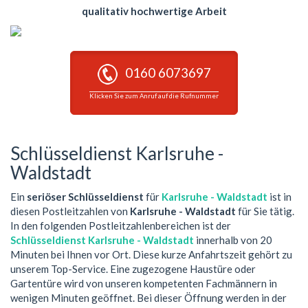
qualitativ hochwertige Arbeit
0160 6073697
Klicken Sie zum Anruf auf die Rufnummer
Schlüsseldienst Karlsruhe -
Waldstadt
Ein
seriöser Schlüsseldienst
für
Karlsruhe - Waldstadt
ist in
diesen Postleitzahlen von
Karlsruhe - Waldstadt
für Sie tätig.
In den folgenden Postleitzahlenbereichen ist der
Schlüsseldienst Karlsruhe - Waldstadt
innerhalb von 20
Minuten bei Ihnen vor Ort. Diese kurze Anfahrtszeit gehört zu
unserem Top-Service. Eine zugezogene Haustüre oder
Gartentüre wird von unseren kompetenten Fachmännern in
wenigen Minuten geöffnet. Bei dieser Öffnung werden in der