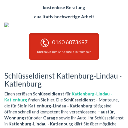
kostenlose Beratung
qualitativ hochwertige Arbeit
0160 6073697
Klicken Sie zum Anruf auf die Rufnummer
Schlüsseldienst Katlenburg-Lindau -
Katlenburg
Einen seriösen
Schlüsseldienst
für
Katlenburg-Lindau -
Katlenburg
finden Sie hier. Die
Schlüsseldienst
- Monteure,
die für Sie in
Katlenburg-Lindau - Katlenburg
tätig sind,
öffnen schnell und kompetent Ihre verschlossene
Haustür
,
Wohnungstür
oder
Garage
sowie Ihr Auto. Ihr Schlüsseldienst
in
Katlenburg-Lindau - Katlenburg
klärt Sie über mögliche