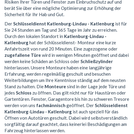
Risiken Ihrer Türen und Fenster zum Einbruchschutz auf und
berät Sie über eine mögliche Optimierung zur Erhöhung der
Sicherheit für Ihr Hab und Gut.
Der
Schlüsseldienst Katlenburg-Lindau - Katlenburg
ist für
Sie 24 Stunden am Tag und 365 Tage im Jahr zu erreichen.
Durch den lokalen Standort in
Katlenburg-Lindau -
Katlenburg
hat der Schlüsseldienst- Monteur eine kurze
Anfahrtszeit von rund 20 Minuten. Eine zugezogene oder
zugefallene Türe
wird in wenigen Minuten geöffnet und dabei
werden keine Schäden an Schloss oder
Schließzylinder
hinterlassen. Unsere Monteure haben eine langjährige
Erfahrung, werden regelmäßig geschult und besuchen
Weiterbildungen um Ihre Kenntnisse ständig auf dem neusten
Stand zu halten. Die
Monteure
sind in der Lage jede Türe und
jedes
Schloss
zu öffnen. Das gilt nicht nur für Haustüren oder
Gartentüren. Fenster, Garagentore bis hin zu schweren Tresore
werden von uns
fachmännisch
geöffnet. Der
Schlüsseldienst
Katlenburg-Lindau - Katlenburg
ist auch speziell für das
Öffnen von Autotüren geschult. Dabei wird selbstverständlich
sorgfältig darauf geachtet, dass keinerlei Beschädigungen am
Fahrzeug hinterlassen werden.