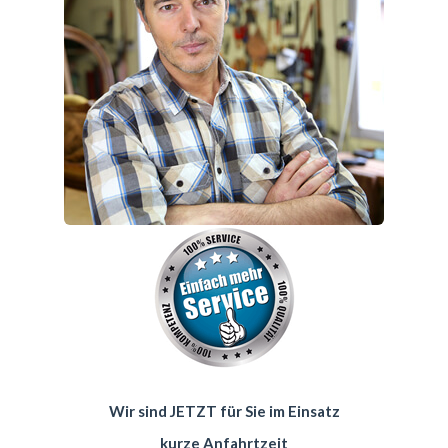
Wir sind JETZT für Sie im Einsatz
kurze Anfahrtzeit