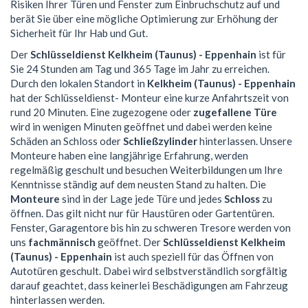
Risiken Ihrer Türen und Fenster zum Einbruchschutz auf und
berät Sie über eine mögliche Optimierung zur Erhöhung der
Sicherheit für Ihr Hab und Gut.
Der
Schlüsseldienst Kelkheim (Taunus) - Eppenhain
ist für
Sie 24 Stunden am Tag und 365 Tage im Jahr zu erreichen.
Durch den lokalen Standort in
Kelkheim (Taunus) - Eppenhain
hat der Schlüsseldienst- Monteur eine kurze Anfahrtszeit von
rund 20 Minuten. Eine zugezogene oder
zugefallene Türe
wird in wenigen Minuten geöffnet und dabei werden keine
Schäden an Schloss oder
Schließzylinder
hinterlassen. Unsere
Monteure haben eine langjährige Erfahrung, werden
regelmäßig geschult und besuchen Weiterbildungen um Ihre
Kenntnisse ständig auf dem neusten Stand zu halten. Die
Monteure
sind in der Lage jede Türe und jedes
Schloss
zu
öffnen. Das gilt nicht nur für Haustüren oder Gartentüren.
Fenster, Garagentore bis hin zu schweren Tresore werden von
uns
fachmännisch
geöffnet. Der
Schlüsseldienst Kelkheim
(Taunus) - Eppenhain
ist auch speziell für das Öffnen von
Autotüren geschult. Dabei wird selbstverständlich sorgfältig
darauf geachtet, dass keinerlei Beschädigungen am Fahrzeug
hinterlassen werden.