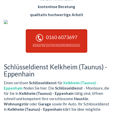
kostenlose Beratung
qualitativ hochwertige Arbeit
0160 6073697
Klicken Sie zum Anruf auf die Rufnummer
Schlüsseldienst Kelkheim (Taunus) -
Eppenhain
Einen seriösen
Schlüsseldienst
für
Kelkheim (Taunus) -
Eppenhain
finden Sie hier. Die
Schlüsseldienst
- Monteure, die
für Sie in
Kelkheim (Taunus) - Eppenhain
tätig sind, öffnen
schnell und kompetent Ihre verschlossene
Haustür
,
Wohnungstür
oder
Garage
sowie Ihr Auto. Ihr Schlüsseldienst
in
Kelkheim (Taunus) - Eppenhain
klärt Sie über mögliche