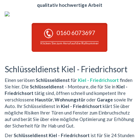
qualitativ hochwertige Arbeit
0160 6073697
Klicken Sie zum Anruf auf die Rufnummer
Schlüsseldienst Kiel - Friedrichsort
Einen seriösen
Schlüsseldienst
für
Kiel - Friedrichsort
finden
Sie hier. Die
Schlüsseldienst
- Monteure, die für Sie in
Kiel -
Friedrichsort
tätig sind, öffnen schnell und kompetent Ihre
verschlossene
Haustür
,
Wohnungstür
oder
Garage
sowie Ihr
Auto. Ihr Schlüsseldienst in
Kiel - Friedrichsort
klärt Sie über
mögliche Risiken Ihrer Türen und Fenster zum Einbruchschutz
auf und berät Sie über eine mögliche Optimierung zur Erhöhung
der Sicherheit für Ihr Hab und Gut.
Der
Schlüsseldienst Kiel - Friedrichsort
ist für Sie 24 Stunden