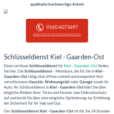
qualitativ hochwertige Arbeit
0160 6073697
Klicken Sie zum Anruf auf die Rufnummer
Schlüsseldienst Kiel - Gaarden-Ost
Einen seriösen
Schlüsseldienst
für
Kiel - Gaarden-Ost
finden
Sie hier. Die
Schlüsseldienst
- Monteure, die für Sie in
Kiel -
Gaarden-Ost
tätig sind, öffnen schnell und kompetent Ihre
verschlossene
Haustür
,
Wohnungstür
oder
Garage
sowie Ihr
Auto. Ihr Schlüsseldienst in
Kiel - Gaarden-Ost
klärt Sie über
mögliche Risiken Ihrer Türen und Fenster zum Einbruchschutz
auf und berät Sie über eine mögliche Optimierung zur Erhöhung
der Sicherheit für Ihr Hab und Gut.
Der
Schlüsseldienst Kiel - Gaarden-Ost
ist für Sie 24 Stunden