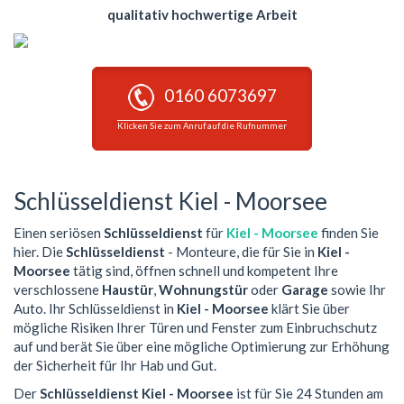
qualitativ hochwertige Arbeit
0160 6073697
Klicken Sie zum Anruf auf die Rufnummer
Schlüsseldienst Kiel - Moorsee
Einen seriösen
Schlüsseldienst
für
Kiel - Moorsee
finden Sie
hier. Die
Schlüsseldienst
- Monteure, die für Sie in
Kiel -
Moorsee
tätig sind, öffnen schnell und kompetent Ihre
verschlossene
Haustür
,
Wohnungstür
oder
Garage
sowie Ihr
Auto. Ihr Schlüsseldienst in
Kiel - Moorsee
klärt Sie über
mögliche Risiken Ihrer Türen und Fenster zum Einbruchschutz
auf und berät Sie über eine mögliche Optimierung zur Erhöhung
der Sicherheit für Ihr Hab und Gut.
Der
Schlüsseldienst Kiel - Moorsee
ist für Sie 24 Stunden am