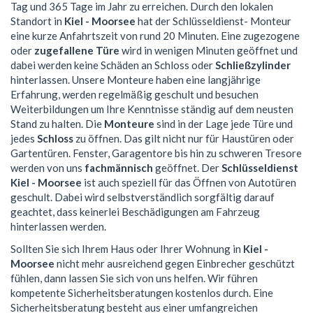
Tag und 365 Tage im Jahr zu erreichen. Durch den lokalen
Standort in
Kiel - Moorsee
hat der Schlüsseldienst- Monteur
eine kurze Anfahrtszeit von rund 20 Minuten. Eine zugezogene
oder
zugefallene Türe
wird in wenigen Minuten geöffnet und
dabei werden keine Schäden an Schloss oder
Schließzylinder
hinterlassen. Unsere Monteure haben eine langjährige
Erfahrung, werden regelmäßig geschult und besuchen
Weiterbildungen um Ihre Kenntnisse ständig auf dem neusten
Stand zu halten. Die
Monteure
sind in der Lage jede Türe und
jedes
Schloss
zu öffnen. Das gilt nicht nur für Haustüren oder
Gartentüren. Fenster, Garagentore bis hin zu schweren Tresore
werden von uns
fachmännisch
geöffnet. Der
Schlüsseldienst
Kiel - Moorsee
ist auch speziell für das Öffnen von Autotüren
geschult. Dabei wird selbstverständlich sorgfältig darauf
geachtet, dass keinerlei Beschädigungen am Fahrzeug
hinterlassen werden.
Sollten Sie sich Ihrem Haus oder Ihrer Wohnung in
Kiel -
Moorsee
nicht mehr ausreichend gegen Einbrecher geschützt
fühlen, dann lassen Sie sich von uns helfen. Wir führen
kompetente Sicherheitsberatungen kostenlos durch. Eine
Sicherheitsberatung besteht aus einer umfangreichen