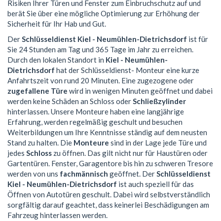
Risiken Ihrer Türen und Fenster zum Einbruchschutz auf und
berät Sie über eine mögliche Optimierung zur Erhöhung der
Sicherheit für Ihr Hab und Gut.
Der
Schlüsseldienst Kiel - Neumühlen-Dietrichsdorf
ist für
Sie 24 Stunden am Tag und 365 Tage im Jahr zu erreichen.
Durch den lokalen Standort in
Kiel - Neumühlen-
Dietrichsdorf
hat der Schlüsseldienst- Monteur eine kurze
Anfahrtszeit von rund 20 Minuten. Eine zugezogene oder
zugefallene Türe
wird in wenigen Minuten geöffnet und dabei
werden keine Schäden an Schloss oder
Schließzylinder
hinterlassen. Unsere Monteure haben eine langjährige
Erfahrung, werden regelmäßig geschult und besuchen
Weiterbildungen um Ihre Kenntnisse ständig auf dem neusten
Stand zu halten. Die
Monteure
sind in der Lage jede Türe und
jedes
Schloss
zu öffnen. Das gilt nicht nur für Haustüren oder
Gartentüren. Fenster, Garagentore bis hin zu schweren Tresore
werden von uns
fachmännisch
geöffnet. Der
Schlüsseldienst
Kiel - Neumühlen-Dietrichsdorf
ist auch speziell für das
Öffnen von Autotüren geschult. Dabei wird selbstverständlich
sorgfältig darauf geachtet, dass keinerlei Beschädigungen am
Fahrzeug hinterlassen werden.