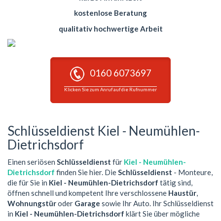
kostenlose Beratung
qualitativ hochwertige Arbeit
0160 6073697
Klicken Sie zum Anruf auf die Rufnummer
Schlüsseldienst Kiel - Neumühlen-
Dietrichsdorf
Einen seriösen
Schlüsseldienst
für
Kiel - Neumühlen-
Dietrichsdorf
finden Sie hier. Die
Schlüsseldienst
- Monteure,
die für Sie in
Kiel - Neumühlen-Dietrichsdorf
tätig sind,
öffnen schnell und kompetent Ihre verschlossene
Haustür
,
Wohnungstür
oder
Garage
sowie Ihr Auto. Ihr Schlüsseldienst
in
Kiel - Neumühlen-Dietrichsdorf
klärt Sie über mögliche