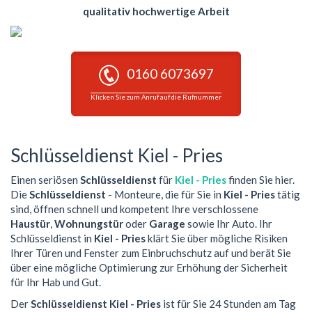
qualitativ hochwertige Arbeit
0160 6073697
Klicken Sie zum Anruf auf die Rufnummer
Schlüsseldienst Kiel - Pries
Einen seriösen
Schlüsseldienst
für
Kiel - Pries
finden Sie hier.
Die
Schlüsseldienst
- Monteure, die für Sie in
Kiel - Pries
tätig
sind, öffnen schnell und kompetent Ihre verschlossene
Haustür
,
Wohnungstür
oder
Garage
sowie Ihr Auto. Ihr
Schlüsseldienst in
Kiel - Pries
klärt Sie über mögliche Risiken
Ihrer Türen und Fenster zum Einbruchschutz auf und berät Sie
über eine mögliche Optimierung zur Erhöhung der Sicherheit
für Ihr Hab und Gut.
Der
Schlüsseldienst Kiel - Pries
ist für Sie 24 Stunden am Tag