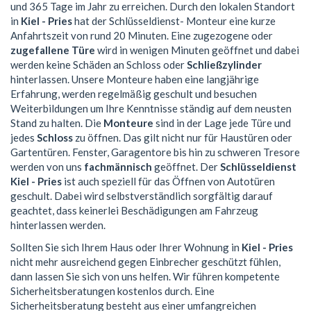
und 365 Tage im Jahr zu erreichen. Durch den lokalen Standort
in
Kiel - Pries
hat der Schlüsseldienst- Monteur eine kurze
Anfahrtszeit von rund 20 Minuten. Eine zugezogene oder
zugefallene Türe
wird in wenigen Minuten geöffnet und dabei
werden keine Schäden an Schloss oder
Schließzylinder
hinterlassen. Unsere Monteure haben eine langjährige
Erfahrung, werden regelmäßig geschult und besuchen
Weiterbildungen um Ihre Kenntnisse ständig auf dem neusten
Stand zu halten. Die
Monteure
sind in der Lage jede Türe und
jedes
Schloss
zu öffnen. Das gilt nicht nur für Haustüren oder
Gartentüren. Fenster, Garagentore bis hin zu schweren Tresore
werden von uns
fachmännisch
geöffnet. Der
Schlüsseldienst
Kiel - Pries
ist auch speziell für das Öffnen von Autotüren
geschult. Dabei wird selbstverständlich sorgfältig darauf
geachtet, dass keinerlei Beschädigungen am Fahrzeug
hinterlassen werden.
Sollten Sie sich Ihrem Haus oder Ihrer Wohnung in
Kiel - Pries
nicht mehr ausreichend gegen Einbrecher geschützt fühlen,
dann lassen Sie sich von uns helfen. Wir führen kompetente
Sicherheitsberatungen kostenlos durch. Eine
Sicherheitsberatung besteht aus einer umfangreichen