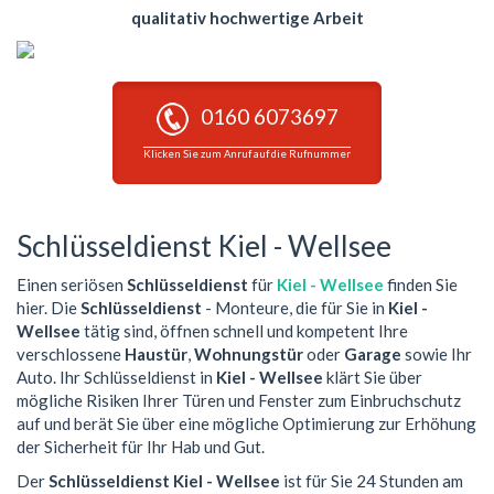
qualitativ hochwertige Arbeit
0160 6073697
Klicken Sie zum Anruf auf die Rufnummer
Schlüsseldienst Kiel - Wellsee
Einen seriösen
Schlüsseldienst
für
Kiel - Wellsee
finden Sie
hier. Die
Schlüsseldienst
- Monteure, die für Sie in
Kiel -
Wellsee
tätig sind, öffnen schnell und kompetent Ihre
verschlossene
Haustür
,
Wohnungstür
oder
Garage
sowie Ihr
Auto. Ihr Schlüsseldienst in
Kiel - Wellsee
klärt Sie über
mögliche Risiken Ihrer Türen und Fenster zum Einbruchschutz
auf und berät Sie über eine mögliche Optimierung zur Erhöhung
der Sicherheit für Ihr Hab und Gut.
Der
Schlüsseldienst Kiel - Wellsee
ist für Sie 24 Stunden am