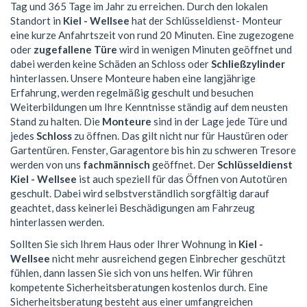
Tag und 365 Tage im Jahr zu erreichen. Durch den lokalen
Standort in
Kiel - Wellsee
hat der Schlüsseldienst- Monteur
eine kurze Anfahrtszeit von rund 20 Minuten. Eine zugezogene
oder
zugefallene Türe
wird in wenigen Minuten geöffnet und
dabei werden keine Schäden an Schloss oder
Schließzylinder
hinterlassen. Unsere Monteure haben eine langjährige
Erfahrung, werden regelmäßig geschult und besuchen
Weiterbildungen um Ihre Kenntnisse ständig auf dem neusten
Stand zu halten. Die
Monteure
sind in der Lage jede Türe und
jedes
Schloss
zu öffnen. Das gilt nicht nur für Haustüren oder
Gartentüren. Fenster, Garagentore bis hin zu schweren Tresore
werden von uns
fachmännisch
geöffnet. Der
Schlüsseldienst
Kiel - Wellsee
ist auch speziell für das Öffnen von Autotüren
geschult. Dabei wird selbstverständlich sorgfältig darauf
geachtet, dass keinerlei Beschädigungen am Fahrzeug
hinterlassen werden.
Sollten Sie sich Ihrem Haus oder Ihrer Wohnung in
Kiel -
Wellsee
nicht mehr ausreichend gegen Einbrecher geschützt
fühlen, dann lassen Sie sich von uns helfen. Wir führen
kompetente Sicherheitsberatungen kostenlos durch. Eine
Sicherheitsberatung besteht aus einer umfangreichen