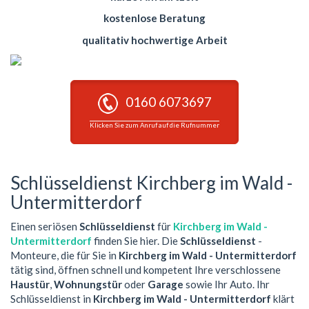
kostenlose Beratung
qualitativ hochwertige Arbeit
0160 6073697
Klicken Sie zum Anruf auf die Rufnummer
Schlüsseldienst Kirchberg im Wald -
Untermitterdorf
Einen seriösen
Schlüsseldienst
für
Kirchberg im Wald -
Untermitterdorf
finden Sie hier. Die
Schlüsseldienst
-
Monteure, die für Sie in
Kirchberg im Wald - Untermitterdorf
tätig sind, öffnen schnell und kompetent Ihre verschlossene
Haustür
,
Wohnungstür
oder
Garage
sowie Ihr Auto. Ihr
Schlüsseldienst in
Kirchberg im Wald - Untermitterdorf
klärt