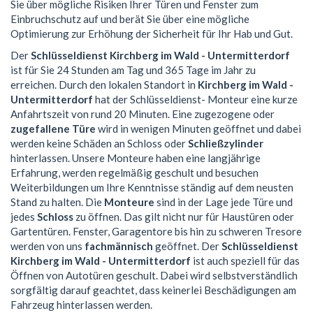
Sie über mögliche Risiken Ihrer Türen und Fenster zum
Einbruchschutz auf und berät Sie über eine mögliche
Optimierung zur Erhöhung der Sicherheit für Ihr Hab und Gut.
Der
Schlüsseldienst Kirchberg im Wald - Untermitterdorf
ist für Sie 24 Stunden am Tag und 365 Tage im Jahr zu
erreichen. Durch den lokalen Standort in
Kirchberg im Wald -
Untermitterdorf
hat der Schlüsseldienst- Monteur eine kurze
Anfahrtszeit von rund 20 Minuten. Eine zugezogene oder
zugefallene Türe
wird in wenigen Minuten geöffnet und dabei
werden keine Schäden an Schloss oder
Schließzylinder
hinterlassen. Unsere Monteure haben eine langjährige
Erfahrung, werden regelmäßig geschult und besuchen
Weiterbildungen um Ihre Kenntnisse ständig auf dem neusten
Stand zu halten. Die
Monteure
sind in der Lage jede Türe und
jedes
Schloss
zu öffnen. Das gilt nicht nur für Haustüren oder
Gartentüren. Fenster, Garagentore bis hin zu schweren Tresore
werden von uns
fachmännisch
geöffnet. Der
Schlüsseldienst
Kirchberg im Wald - Untermitterdorf
ist auch speziell für das
Öffnen von Autotüren geschult. Dabei wird selbstverständlich
sorgfältig darauf geachtet, dass keinerlei Beschädigungen am
Fahrzeug hinterlassen werden.