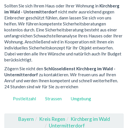
Sollten Sie sich Ihrem Haus oder Ihrer Wohnung in
Kirchberg
im Wald - Untermitterdorf
nicht mehr ausreichend gegen
Einbrecher geschützt fühlen, dann lassen Sie sich von uns
helfen. Wir führen kompetente Sicherheitsberatungen
kostenlos durch. Eine Sicherheitsberatung besteht aus einer
umfangreichen Schwachstellenanalyse Ihres Hauses oder Ihrer
Wohnung. Anschließend wird in Kooperation mit Ihnen ein
individuelles Sicherheitskonzept für Ihr Objekt entworfen.
Dabei werden alle Ihre Wünsche und natürlich auch Ihr Budget
berücksichtigt.
Zögern Sie nicht den
Schlüsseldienst Kirchberg im Wald -
Untermitterdorf
zu kontaktieren. Wir freuen uns auf Ihren
Anruf und werden Ihnen kompetent und schnell weiterhelfen.
24 Stunden sind wir für Sie zu erreichen
Postleitzahl
Strassen
Umgebung
Bayern
Kreis Regen
Kirchberg im Wald
Untermitterdorf