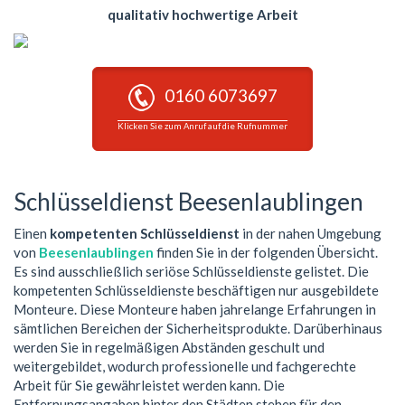
qualitativ hochwertige Arbeit
0160 6073697
Klicken Sie zum Anruf auf die Rufnummer
Schlüsseldienst Beesenlaublingen
Einen
kompetenten Schlüsseldienst
in der nahen Umgebung
von
Beesenlaublingen
finden Sie in der folgenden Übersicht.
Es sind ausschließlich seriöse Schlüsseldienste gelistet. Die
kompetenten Schlüsseldienste beschäftigen nur ausgebildete
Monteure. Diese Monteure haben jahrelange Erfahrungen in
sämtlichen Bereichen der Sicherheitsprodukte. Darüberhinaus
werden Sie in regelmäßigen Abständen geschult und
weitergebildet, wodurch professionelle und fachgerechte
Arbeit für Sie gewährleistet werden kann. Die
Entfernungsangaben hinter den Städten stehen für den