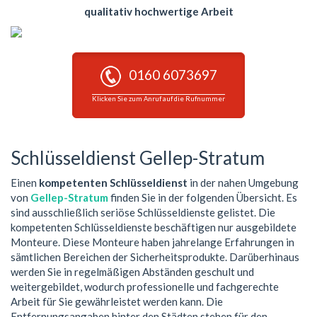
qualitativ hochwertige Arbeit
0160 6073697
Klicken Sie zum Anruf auf die Rufnummer
Schlüsseldienst Gellep-Stratum
Einen
kompetenten Schlüsseldienst
in der nahen Umgebung
von
Gellep-Stratum
finden Sie in der folgenden Übersicht. Es
sind ausschließlich seriöse Schlüsseldienste gelistet. Die
kompetenten Schlüsseldienste beschäftigen nur ausgebildete
Monteure. Diese Monteure haben jahrelange Erfahrungen in
sämtlichen Bereichen der Sicherheitsprodukte. Darüberhinaus
werden Sie in regelmäßigen Abständen geschult und
weitergebildet, wodurch professionelle und fachgerechte
Arbeit für Sie gewährleistet werden kann. Die
Entfernungsangaben hinter den Städten stehen für den