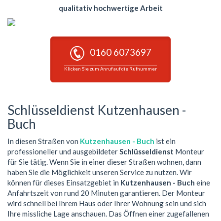
qualitativ hochwertige Arbeit
0160 6073697
Klicken Sie zum Anruf auf die Rufnummer
Schlüsseldienst Kutzenhausen -
Buch
In diesen Straßen von
Kutzenhausen - Buch
ist ein
professioneller und ausgebildeter
Schlüsseldienst
Monteur
für Sie tätig. Wenn Sie in einer dieser Straßen wohnen, dann
haben Sie die Möglichkeit unseren Service zu nutzen. Wir
können für dieses Einsatzgebiet in
Kutzenhausen - Buch
eine
Anfahrtszeit von rund 20 Minuten garantieren. Der Monteur
wird schnell bei Ihrem Haus oder Ihrer Wohnung sein und sich
Ihre missliche Lage anschauen. Das Öffnen einer zugefallenen