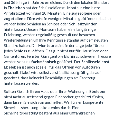
und 365 Tage im Jahr zu erreichen. Durch den lokalen Standort
in
Ebeleben
hat der Schlüsseldienst- Monteur eine kurze
Anfahrtszeit von rund 20 Minuten. Eine zugezogene oder
zugefallene Türe
wird in wenigen Minuten geöffnet und dabei
werden keine Schäden an Schloss oder
Schließzylinder
hinterlassen. Unsere Monteure haben eine langjährige
Erfahrung, werden regelmäßig geschult und besuchen
Weiterbildungen um Ihre Kenntnisse ständig auf dem neusten
Stand zu halten. Die
Monteure
sind in der Lage jede Türe und
jedes
Schloss
zu öffnen. Das gilt nicht nur für Haustüren oder
Gartentüren. Fenster, Garagentore bis hin zu schweren Tresore
werden von uns
fachmännisch
geöffnet. Der
Schlüsseldienst
Ebeleben
ist auch speziell für das Öffnen von Autotüren
geschult. Dabei wird selbstverständlich sorgfältig darauf
geachtet, dass keinerlei Beschädigungen am Fahrzeug
hinterlassen werden.
Sollten Sie sich Ihrem Haus oder Ihrer Wohnung in
Ebeleben
nicht mehr ausreichend gegen Einbrecher geschützt fühlen,
dann lassen Sie sich von uns helfen. Wir führen kompetente
Sicherheitsberatungen kostenlos durch. Eine
Sicherheitsberatung besteht aus einer umfangreichen