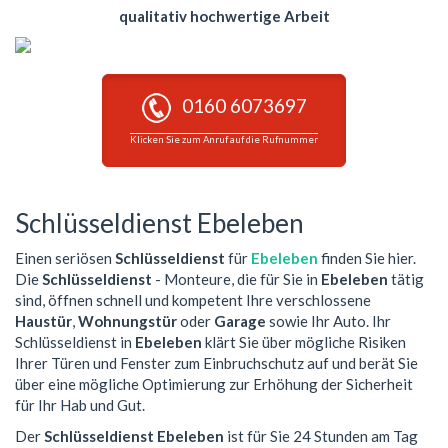
qualitativ hochwertige Arbeit
0160 6073697
Klicken Sie zum Anruf auf die Rufnummer
Schlüsseldienst Ebeleben
Einen seriösen
Schlüsseldienst
für
Ebeleben
finden Sie hier.
Die
Schlüsseldienst
- Monteure, die für Sie in
Ebeleben
tätig
sind, öffnen schnell und kompetent Ihre verschlossene
Haustür
,
Wohnungstür
oder
Garage
sowie Ihr Auto. Ihr
Schlüsseldienst in
Ebeleben
klärt Sie über mögliche Risiken
Ihrer Türen und Fenster zum Einbruchschutz auf und berät Sie
über eine mögliche Optimierung zur Erhöhung der Sicherheit
für Ihr Hab und Gut.
Der
Schlüsseldienst Ebeleben
ist für Sie 24 Stunden am Tag