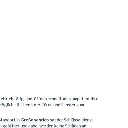
ehrich
tätig sind, öffnen schnell und kompetent Ihre
 mögliche Risiken Ihrer Türen und Fenster zum
Standort in
Großenehrich
hat der Schlüsseldienst-
n geöffnet und dabei werden keine Schäden an