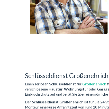
Schlüsseldienst Großenehrich
Einen seriösen
Schlüsseldienst
für
Großenehrich
f
verschlossene
Haustür
,
Wohnungstür
oder
Garag
Einbruchschutz auf und berät Sie über eine mögliche
Der
Schlüsseldienst Großenehrich
ist für Sie 24 
Monteur eine kurze Anfahrtszeit von rund 20 Minut