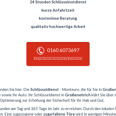
24 Stunden Schlüsselnotdienst
kurze Anfahrtzeit
kostenlose Beratung
qualitativ hochwertige Arbeit
0160 6073697
Klicken Sie zum Anruf auf die Rufnummer
inden Sie hier. Die
Schlüsseldienst
- Monteure, die für Sie in
Großen
e
sowie Ihr Auto. Ihr Schlüsseldienst in
Großenehrich
klärt Sie über
 Optimierung zur Erhöhung der Sicherheit für Ihr Hab und Gut.
Stunden am Tag und 365 Tage im Jahr zu erreichen. Durch den lokalen 
en. Eine zugezogene oder
zugefallene Türe
wird in wenigen Minute