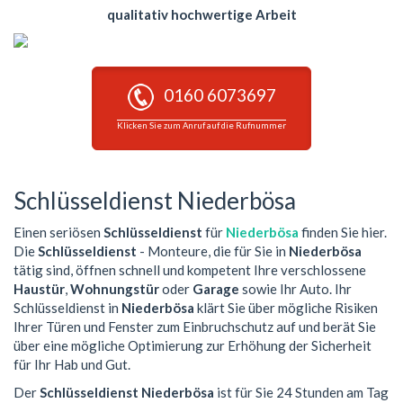
qualitativ hochwertige Arbeit
0160 6073697
Klicken Sie zum Anruf auf die Rufnummer
Schlüsseldienst Niederbösa
Einen seriösen
Schlüsseldienst
für
Niederbösa
finden Sie hier.
Die
Schlüsseldienst
- Monteure, die für Sie in
Niederbösa
tätig sind, öffnen schnell und kompetent Ihre verschlossene
Haustür
,
Wohnungstür
oder
Garage
sowie Ihr Auto. Ihr
Schlüsseldienst in
Niederbösa
klärt Sie über mögliche Risiken
Ihrer Türen und Fenster zum Einbruchschutz auf und berät Sie
über eine mögliche Optimierung zur Erhöhung der Sicherheit
für Ihr Hab und Gut.
Der
Schlüsseldienst Niederbösa
ist für Sie 24 Stunden am Tag