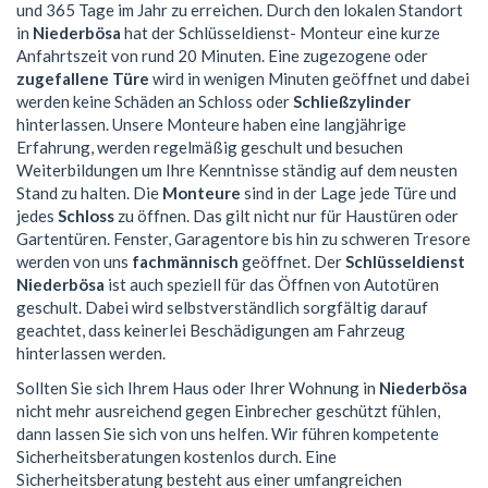
und 365 Tage im Jahr zu erreichen. Durch den lokalen Standort
in
Niederbösa
hat der Schlüsseldienst- Monteur eine kurze
Anfahrtszeit von rund 20 Minuten. Eine zugezogene oder
zugefallene Türe
wird in wenigen Minuten geöffnet und dabei
werden keine Schäden an Schloss oder
Schließzylinder
hinterlassen. Unsere Monteure haben eine langjährige
Erfahrung, werden regelmäßig geschult und besuchen
Weiterbildungen um Ihre Kenntnisse ständig auf dem neusten
Stand zu halten. Die
Monteure
sind in der Lage jede Türe und
jedes
Schloss
zu öffnen. Das gilt nicht nur für Haustüren oder
Gartentüren. Fenster, Garagentore bis hin zu schweren Tresore
werden von uns
fachmännisch
geöffnet. Der
Schlüsseldienst
Niederbösa
ist auch speziell für das Öffnen von Autotüren
geschult. Dabei wird selbstverständlich sorgfältig darauf
geachtet, dass keinerlei Beschädigungen am Fahrzeug
hinterlassen werden.
Sollten Sie sich Ihrem Haus oder Ihrer Wohnung in
Niederbösa
nicht mehr ausreichend gegen Einbrecher geschützt fühlen,
dann lassen Sie sich von uns helfen. Wir führen kompetente
Sicherheitsberatungen kostenlos durch. Eine
Sicherheitsberatung besteht aus einer umfangreichen