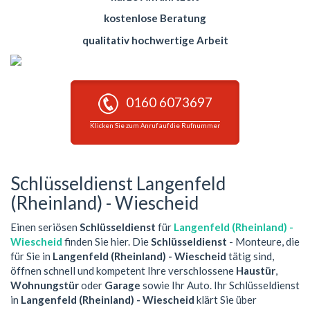
kostenlose Beratung
qualitativ hochwertige Arbeit
0160 6073697
Klicken Sie zum Anruf auf die Rufnummer
Schlüsseldienst Langenfeld
(Rheinland) - Wiescheid
Einen seriösen
Schlüsseldienst
für
Langenfeld (Rheinland) -
Wiescheid
finden Sie hier. Die
Schlüsseldienst
- Monteure, die
für Sie in
Langenfeld (Rheinland) - Wiescheid
tätig sind,
öffnen schnell und kompetent Ihre verschlossene
Haustür
,
Wohnungstür
oder
Garage
sowie Ihr Auto. Ihr Schlüsseldienst
in
Langenfeld (Rheinland) - Wiescheid
klärt Sie über