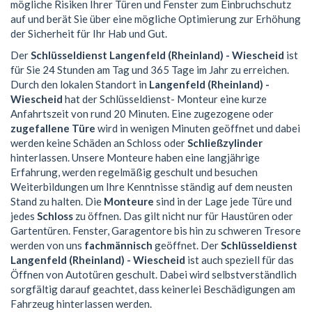
mögliche Risiken Ihrer Türen und Fenster zum Einbruchschutz
auf und berät Sie über eine mögliche Optimierung zur Erhöhung
der Sicherheit für Ihr Hab und Gut.
Der
Schlüsseldienst Langenfeld (Rheinland) - Wiescheid
ist
für Sie 24 Stunden am Tag und 365 Tage im Jahr zu erreichen.
Durch den lokalen Standort in
Langenfeld (Rheinland) -
Wiescheid
hat der Schlüsseldienst- Monteur eine kurze
Anfahrtszeit von rund 20 Minuten. Eine zugezogene oder
zugefallene Türe
wird in wenigen Minuten geöffnet und dabei
werden keine Schäden an Schloss oder
Schließzylinder
hinterlassen. Unsere Monteure haben eine langjährige
Erfahrung, werden regelmäßig geschult und besuchen
Weiterbildungen um Ihre Kenntnisse ständig auf dem neusten
Stand zu halten. Die
Monteure
sind in der Lage jede Türe und
jedes
Schloss
zu öffnen. Das gilt nicht nur für Haustüren oder
Gartentüren. Fenster, Garagentore bis hin zu schweren Tresore
werden von uns
fachmännisch
geöffnet. Der
Schlüsseldienst
Langenfeld (Rheinland) - Wiescheid
ist auch speziell für das
Öffnen von Autotüren geschult. Dabei wird selbstverständlich
sorgfältig darauf geachtet, dass keinerlei Beschädigungen am
Fahrzeug hinterlassen werden.