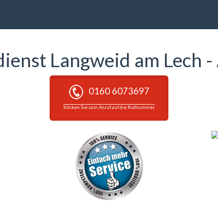
dienst Langweid am Lech 
0160 6073697
Klicken Sie zum Anruf auf die Rufnummer