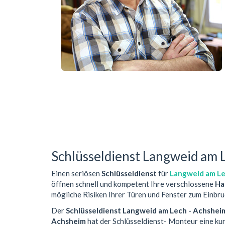
Schlüsseldienst Langweid am 
Einen seriösen
Schlüsseldienst
für
Langweid am Le
öffnen schnell und kompetent Ihre verschlossene
Ha
mögliche Risiken Ihrer Türen und Fenster zum Einbru
Der
Schlüsseldienst Langweid am Lech - Achshei
Achsheim
hat der Schlüsseldienst- Monteur eine ku