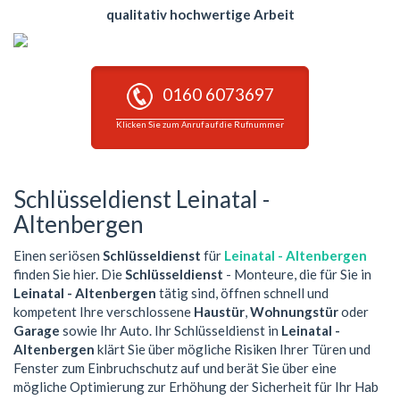
qualitativ hochwertige Arbeit
0160 6073697
Klicken Sie zum Anruf auf die Rufnummer
Schlüsseldienst Leinatal -
Altenbergen
Einen seriösen
Schlüsseldienst
für
Leinatal - Altenbergen
finden Sie hier. Die
Schlüsseldienst
- Monteure, die für Sie in
Leinatal - Altenbergen
tätig sind, öffnen schnell und
kompetent Ihre verschlossene
Haustür
,
Wohnungstür
oder
Garage
sowie Ihr Auto. Ihr Schlüsseldienst in
Leinatal -
Altenbergen
klärt Sie über mögliche Risiken Ihrer Türen und
Fenster zum Einbruchschutz auf und berät Sie über eine
mögliche Optimierung zur Erhöhung der Sicherheit für Ihr Hab