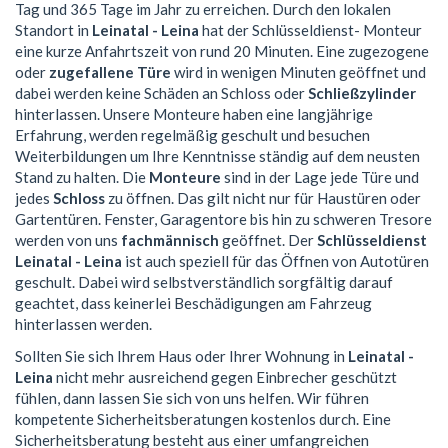
Tag und 365 Tage im Jahr zu erreichen. Durch den lokalen
Standort in
Leinatal - Leina
hat der Schlüsseldienst- Monteur
eine kurze Anfahrtszeit von rund 20 Minuten. Eine zugezogene
oder
zugefallene Türe
wird in wenigen Minuten geöffnet und
dabei werden keine Schäden an Schloss oder
Schließzylinder
hinterlassen. Unsere Monteure haben eine langjährige
Erfahrung, werden regelmäßig geschult und besuchen
Weiterbildungen um Ihre Kenntnisse ständig auf dem neusten
Stand zu halten. Die
Monteure
sind in der Lage jede Türe und
jedes
Schloss
zu öffnen. Das gilt nicht nur für Haustüren oder
Gartentüren. Fenster, Garagentore bis hin zu schweren Tresore
werden von uns
fachmännisch
geöffnet. Der
Schlüsseldienst
Leinatal - Leina
ist auch speziell für das Öffnen von Autotüren
geschult. Dabei wird selbstverständlich sorgfältig darauf
geachtet, dass keinerlei Beschädigungen am Fahrzeug
hinterlassen werden.
Sollten Sie sich Ihrem Haus oder Ihrer Wohnung in
Leinatal -
Leina
nicht mehr ausreichend gegen Einbrecher geschützt
fühlen, dann lassen Sie sich von uns helfen. Wir führen
kompetente Sicherheitsberatungen kostenlos durch. Eine
Sicherheitsberatung besteht aus einer umfangreichen