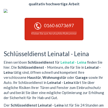
qualitativ hochwertige Arbeit
0160 6073697
Klicken Sie zum Anruf auf die Rufnummer
Schlüsseldienst Leinatal - Leina
Einen seriösen
Schlüsseldienst
für
Leinatal - Leina
finden Sie
hier. Die
Schlüsseldienst
- Monteure, die für Sie in
Leinatal -
Leina
tätig sind, öffnen schnell und kompetent Ihre
verschlossene
Haustür
,
Wohnungstür
oder
Garage
sowie Ihr
Auto. Ihr Schlüsseldienst in
Leinatal - Leina
klärt Sie über
mögliche Risiken Ihrer Türen und Fenster zum Einbruchschutz
auf und berät Sie über eine mögliche Optimierung zur Erhöhung
der Sicherheit für Ihr Hab und Gut.
Der
Schlüsseldienst Leinatal - Leina
ist für Sie 24 Stunden am