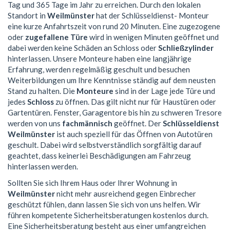
Tag und 365 Tage im Jahr zu erreichen. Durch den lokalen
Standort in
Weilmünster
hat der Schlüsseldienst- Monteur
eine kurze Anfahrtszeit von rund 20 Minuten. Eine zugezogene
oder
zugefallene Türe
wird in wenigen Minuten geöffnet und
dabei werden keine Schäden an Schloss oder
Schließzylinder
hinterlassen. Unsere Monteure haben eine langjährige
Erfahrung, werden regelmäßig geschult und besuchen
Weiterbildungen um Ihre Kenntnisse ständig auf dem neusten
Stand zu halten. Die
Monteure
sind in der Lage jede Türe und
jedes
Schloss
zu öffnen. Das gilt nicht nur für Haustüren oder
Gartentüren. Fenster, Garagentore bis hin zu schweren Tresore
werden von uns
fachmännisch
geöffnet. Der
Schlüsseldienst
Weilmünster
ist auch speziell für das Öffnen von Autotüren
geschult. Dabei wird selbstverständlich sorgfältig darauf
geachtet, dass keinerlei Beschädigungen am Fahrzeug
hinterlassen werden.
Sollten Sie sich Ihrem Haus oder Ihrer Wohnung in
Weilmünster
nicht mehr ausreichend gegen Einbrecher
geschützt fühlen, dann lassen Sie sich von uns helfen. Wir
führen kompetente Sicherheitsberatungen kostenlos durch.
Eine Sicherheitsberatung besteht aus einer umfangreichen