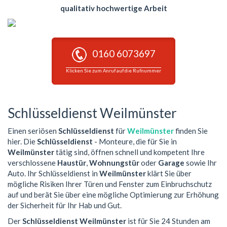
qualitativ hochwertige Arbeit
0160 6073697
Klicken Sie zum Anruf auf die Rufnummer
Schlüsseldienst Weilmünster
Einen seriösen
Schlüsseldienst
für
Weilmünster
finden Sie
hier. Die
Schlüsseldienst
- Monteure, die für Sie in
Weilmünster
tätig sind, öffnen schnell und kompetent Ihre
verschlossene
Haustür
,
Wohnungstür
oder
Garage
sowie Ihr
Auto. Ihr Schlüsseldienst in
Weilmünster
klärt Sie über
mögliche Risiken Ihrer Türen und Fenster zum Einbruchschutz
auf und berät Sie über eine mögliche Optimierung zur Erhöhung
der Sicherheit für Ihr Hab und Gut.
Der
Schlüsseldienst Weilmünster
ist für Sie 24 Stunden am