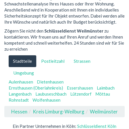
Schwachstellenanalyse Ihres Hauses oder Ihrer Wohnung.
Anschließend wird in Kooperation mit Ihnen ein individuelles
Sicherheitskonzept für Ihr Objekt entworfen. Dabei werden alle
Ihre Wünsche und natürlich auch Ihr Budget berücksichtigt.
Zögern Sie nicht den
Schlüsseldienst Weilmünster
zu
kontaktieren. Wir freuen uns auf Ihren Anruf und werden Ihnen
kompetent und schnell weiterhelfen. 24 Stunden sind wir für Sie
zu erreichen
Stadtteile
Postleitzahl
Strassen
Umgebung
Aulenhausen
Dietenhausen
Ernsthausen (Oberlahnkreis)
Essershausen
Laimbach
Langenbach
Laubuseschbach
Lützendorf
Möttau
Rohnstadt
Wolfenhausen
Hessen
Kreis Limburg-Weilburg
Weilmünster
Ein Partner Unternehmen in Köln:
Schlüsseldienst Köln