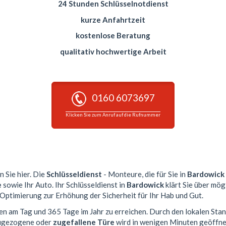
24 Stunden Schlüsselnotdienst
kurze Anfahrtzeit
kostenlose Beratung
qualitativ hochwertige Arbeit
0160 6073697
Klicken Sie zum Anruf auf die Rufnummer
n Sie hier. Die
Schlüsseldienst
- Monteure, die für Sie in
Bardowick
e
sowie Ihr Auto. Ihr Schlüsseldienst in
Bardowick
klärt Sie über mög
 Optimierung zur Erhöhung der Sicherheit für Ihr Hab und Gut.
den am Tag und 365 Tage im Jahr zu erreichen. Durch den lokalen Sta
 zugezogene oder
zugefallene Türe
wird in wenigen Minuten geöffne