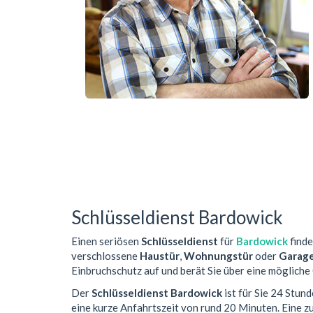
Schlüsseldienst Bardowick
Einen seriösen
Schlüsseldienst
für
Bardowick
finde
verschlossene
Haustür
,
Wohnungstür
oder
Garag
Einbruchschutz auf und berät Sie über eine mögliche
Der
Schlüsseldienst Bardowick
ist für Sie 24 Stun
eine kurze Anfahrtszeit von rund 20 Minuten. Eine