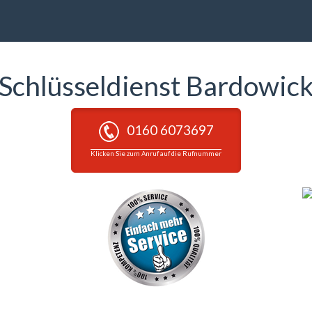
Schlüsseldienst Bardowic
0160 6073697
Klicken Sie zum Anruf auf die Rufnummer