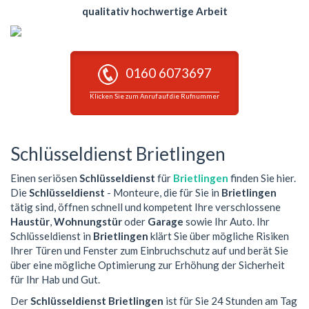
qualitativ hochwertige Arbeit
0160 6073697
Klicken Sie zum Anruf auf die Rufnummer
Schlüsseldienst Brietlingen
Einen seriösen
Schlüsseldienst
für
Brietlingen
finden Sie hier.
Die
Schlüsseldienst
- Monteure, die für Sie in
Brietlingen
tätig sind, öffnen schnell und kompetent Ihre verschlossene
Haustür
,
Wohnungstür
oder
Garage
sowie Ihr Auto. Ihr
Schlüsseldienst in
Brietlingen
klärt Sie über mögliche Risiken
Ihrer Türen und Fenster zum Einbruchschutz auf und berät Sie
über eine mögliche Optimierung zur Erhöhung der Sicherheit
für Ihr Hab und Gut.
Der
Schlüsseldienst Brietlingen
ist für Sie 24 Stunden am Tag