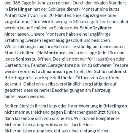
und 365 Tage im Jahr zu erreichen. Durch den lokalen Standort
in
Brietlingen
hat der Schlüsseldienst- Monteur eine kurze
Anfahrtszeit von rund 20 Minuten. Eine zugezogene oder
zugefallene Türe
wird in wenigen Minuten geöffnet und dabei
werden keine Schäden an Schloss oder
Schließzylinder
hinterlassen. Unsere Monteure haben eine langjährige
Erfahrung, werden regelmäßig geschult und besuchen
Weiterbildungen um Ihre Kenntnisse ständig auf dem neusten
Stand zu halten. Die
Monteure
sind in der Lage jede Türe und
jedes
Schloss
zu öffnen. Das gilt nicht nur für Haustüren oder
Gartentüren. Fenster, Garagentore bis hin zu schweren Tresore
werden von uns
fachmännisch
geöffnet. Der
Schlüsseldienst
Brietlingen
ist auch speziell für das Öffnen von Autotüren
geschult. Dabei wird selbstverständlich sorgfältig darauf
geachtet, dass keinerlei Beschädigungen am Fahrzeug
hinterlassen werden.
Sollten Sie sich Ihrem Haus oder Ihrer Wohnung in
Brietlingen
nicht mehr ausreichend gegen Einbrecher geschützt fühlen,
dann lassen Sie sich von uns helfen. Wir führen kompetente
Sicherheitsberatungen kostenlos durch. Eine
Sicherheitsberatung besteht aus einer umfangreichen