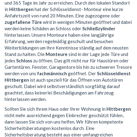
und 365 Tage im Jahr zu erreichen. Durch den lokalen Standort
in
Hittbergen
hat der Schlüsseldienst- Monteur eine kurze
Anfahrtszeit von rund 20 Minuten. Eine zugezogene oder
zugefallene Türe
wird in wenigen Minuten geöffnet und dabei
werden keine Schäden an Schloss oder
Schließzylinder
hinterlassen. Unsere Monteure haben eine langjährige
Erfahrung, werden regelmäßig geschult und besuchen
Weiterbildungen um Ihre Kenntnisse ständig auf dem neusten
Stand zu halten. Die
Monteure
sind in der Lage jede Türe und
jedes
Schloss
zu öffnen. Das gilt nicht nur für Haustüren oder
Gartentüren. Fenster, Garagentore bis hin zu schweren Tresore
werden von uns
fachmännisch
geöffnet. Der
Schlüsseldienst
Hittbergen
ist auch speziell für das Öffnen von Autotüren
geschult. Dabei wird selbstverständlich sorgfältig darauf
geachtet, dass keinerlei Beschädigungen am Fahrzeug
hinterlassen werden.
Sollten Sie sich Ihrem Haus oder Ihrer Wohnung in
Hittbergen
nicht mehr ausreichend gegen Einbrecher geschützt fühlen,
dann lassen Sie sich von uns helfen. Wir führen kompetente
Sicherheitsberatungen kostenlos durch. Eine
Sicherheitsberatung besteht aus einer umfangreichen