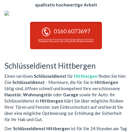
qualitativ hochwertige Arbeit
0160 6073697
Klicken Sie zum Anruf auf die Rufnummer
Schlüsseldienst Hittbergen
Einen seriösen
Schlüsseldienst
für
Hittbergen
finden Sie hier.
Die
Schlüsseldienst
- Monteure, die für Sie in
Hittbergen
tätig sind, öffnen schnell und kompetent Ihre verschlossene
Haustür
,
Wohnungstür
oder
Garage
sowie Ihr Auto. Ihr
Schlüsseldienst in
Hittbergen
klärt Sie über mögliche Risiken
Ihrer Türen und Fenster zum Einbruchschutz auf und berät Sie
über eine mögliche Optimierung zur Erhöhung der Sicherheit
für Ihr Hab und Gut.
Der
Schlüsseldienst Hittbergen
ist für Sie 24 Stunden am Tag