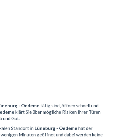
üneburg - Oedeme
tätig sind, öffnen schnell und
Oedeme
klärt Sie über mögliche Risiken Ihrer Türen
b und Gut.
kalen Standort in
Lüneburg - Oedeme
hat der
n wenigen Minuten geöffnet und dabei werden keine