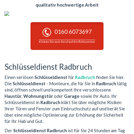
qualitativ hochwertige Arbeit
0160 6073697
Klicken Sie zum Anruf auf die Rufnummer
Schlüsseldienst Radbruch
Einen seriösen
Schlüsseldienst
für
Radbruch
finden Sie hier.
Die
Schlüsseldienst
- Monteure, die für Sie in
Radbruch
tätig
sind, öffnen schnell und kompetent Ihre verschlossene
Haustür
,
Wohnungstür
oder
Garage
sowie Ihr Auto. Ihr
Schlüsseldienst in
Radbruch
klärt Sie über mögliche Risiken
Ihrer Türen und Fenster zum Einbruchschutz auf und berät Sie
über eine mögliche Optimierung zur Erhöhung der Sicherheit
für Ihr Hab und Gut.
Der
Schlüsseldienst Radbruch
ist für Sie 24 Stunden am Tag