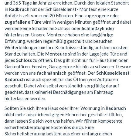
und 365 Tage im Jahr zu erreichen. Durch den lokalen Standort
in
Radbruch
hat der Schlüsseldienst- Monteur eine kurze
Anfahrtszeit von rund 20 Minuten. Eine zugezogene oder
zugefallene Türe
wird in wenigen Minuten geöffnet und dabei
werden keine Schäden an Schloss oder
Schließzylinder
hinterlassen. Unsere Monteure haben eine langjährige
Erfahrung, werden regelmäßig geschult und besuchen
Weiterbildungen um Ihre Kenntnisse ständig auf dem neusten
Stand zu halten. Die
Monteure
sind in der Lage jede Türe und
jedes
Schloss
zu öffnen. Das gilt nicht nur für Haustüren oder
Gartentüren. Fenster, Garagentore bis hin zu schweren Tresore
werden von uns
fachmännisch
geöffnet. Der
Schlüsseldienst
Radbruch
ist auch speziell für das Öffnen von Autotüren
geschult. Dabei wird selbstverständlich sorgfältig darauf
geachtet, dass keinerlei Beschädigungen am Fahrzeug
hinterlassen werden.
Sollten Sie sich Ihrem Haus oder Ihrer Wohnung in
Radbruch
nicht mehr ausreichend gegen Einbrecher geschützt fühlen,
dann lassen Sie sich von uns helfen. Wir führen kompetente
Sicherheitsberatungen kostenlos durch. Eine
Sicherheitsberatung besteht aus einer umfangreichen