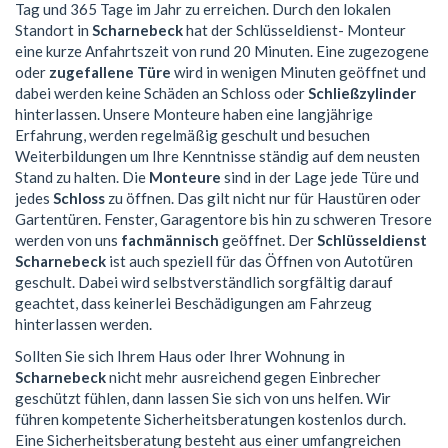
Tag und 365 Tage im Jahr zu erreichen. Durch den lokalen
Standort in
Scharnebeck
hat der Schlüsseldienst- Monteur
eine kurze Anfahrtszeit von rund 20 Minuten. Eine zugezogene
oder
zugefallene Türe
wird in wenigen Minuten geöffnet und
dabei werden keine Schäden an Schloss oder
Schließzylinder
hinterlassen. Unsere Monteure haben eine langjährige
Erfahrung, werden regelmäßig geschult und besuchen
Weiterbildungen um Ihre Kenntnisse ständig auf dem neusten
Stand zu halten. Die
Monteure
sind in der Lage jede Türe und
jedes
Schloss
zu öffnen. Das gilt nicht nur für Haustüren oder
Gartentüren. Fenster, Garagentore bis hin zu schweren Tresore
werden von uns
fachmännisch
geöffnet. Der
Schlüsseldienst
Scharnebeck
ist auch speziell für das Öffnen von Autotüren
geschult. Dabei wird selbstverständlich sorgfältig darauf
geachtet, dass keinerlei Beschädigungen am Fahrzeug
hinterlassen werden.
Sollten Sie sich Ihrem Haus oder Ihrer Wohnung in
Scharnebeck
nicht mehr ausreichend gegen Einbrecher
geschützt fühlen, dann lassen Sie sich von uns helfen. Wir
führen kompetente Sicherheitsberatungen kostenlos durch.
Eine Sicherheitsberatung besteht aus einer umfangreichen