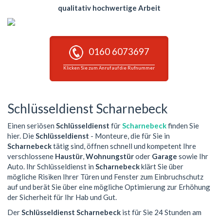
qualitativ hochwertige Arbeit
0160 6073697
Klicken Sie zum Anruf auf die Rufnummer
Schlüsseldienst Scharnebeck
Einen seriösen
Schlüsseldienst
für
Scharnebeck
finden Sie
hier. Die
Schlüsseldienst
- Monteure, die für Sie in
Scharnebeck
tätig sind, öffnen schnell und kompetent Ihre
verschlossene
Haustür
,
Wohnungstür
oder
Garage
sowie Ihr
Auto. Ihr Schlüsseldienst in
Scharnebeck
klärt Sie über
mögliche Risiken Ihrer Türen und Fenster zum Einbruchschutz
auf und berät Sie über eine mögliche Optimierung zur Erhöhung
der Sicherheit für Ihr Hab und Gut.
Der
Schlüsseldienst Scharnebeck
ist für Sie 24 Stunden am