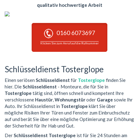
qualitativ hochwertige Arbeit
0160 6073697
Klicken Sie zum Anruf auf die Rufnummer
Schlüsseldienst Tosterglope
Einen seriösen
Schlüsseldienst
für
Tosterglope
finden Sie
hier. Die
Schlüsseldienst
- Monteure, die für Sie in
Tosterglope
tätig sind, öffnen schnell und kompetent Ihre
verschlossene
Haustür
,
Wohnungstür
oder
Garage
sowie Ihr
Auto. Ihr Schlüsseldienst in
Tosterglope
klärt Sie über
mögliche Risiken Ihrer Türen und Fenster zum Einbruchschutz
auf und berät Sie über eine mögliche Optimierung zur Erhöhung
der Sicherheit für Ihr Hab und Gut.
Der
Schlüsseldienst Tosterglope
ist für Sie 24 Stunden am