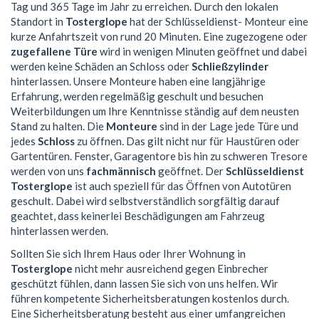
Tag und 365 Tage im Jahr zu erreichen. Durch den lokalen
Standort in
Tosterglope
hat der Schlüsseldienst- Monteur eine
kurze Anfahrtszeit von rund 20 Minuten. Eine zugezogene oder
zugefallene Türe
wird in wenigen Minuten geöffnet und dabei
werden keine Schäden an Schloss oder
Schließzylinder
hinterlassen. Unsere Monteure haben eine langjährige
Erfahrung, werden regelmäßig geschult und besuchen
Weiterbildungen um Ihre Kenntnisse ständig auf dem neusten
Stand zu halten. Die
Monteure
sind in der Lage jede Türe und
jedes
Schloss
zu öffnen. Das gilt nicht nur für Haustüren oder
Gartentüren. Fenster, Garagentore bis hin zu schweren Tresore
werden von uns
fachmännisch
geöffnet. Der
Schlüsseldienst
Tosterglope
ist auch speziell für das Öffnen von Autotüren
geschult. Dabei wird selbstverständlich sorgfältig darauf
geachtet, dass keinerlei Beschädigungen am Fahrzeug
hinterlassen werden.
Sollten Sie sich Ihrem Haus oder Ihrer Wohnung in
Tosterglope
nicht mehr ausreichend gegen Einbrecher
geschützt fühlen, dann lassen Sie sich von uns helfen. Wir
führen kompetente Sicherheitsberatungen kostenlos durch.
Eine Sicherheitsberatung besteht aus einer umfangreichen