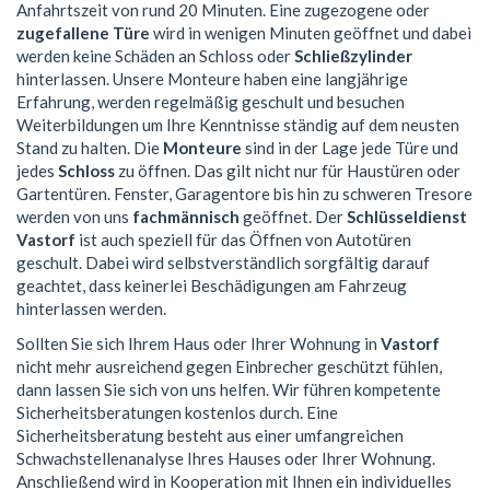
Anfahrtszeit von rund 20 Minuten. Eine zugezogene oder
zugefallene Türe
wird in wenigen Minuten geöffnet und dabei
werden keine Schäden an Schloss oder
Schließzylinder
hinterlassen. Unsere Monteure haben eine langjährige
Erfahrung, werden regelmäßig geschult und besuchen
Weiterbildungen um Ihre Kenntnisse ständig auf dem neusten
Stand zu halten. Die
Monteure
sind in der Lage jede Türe und
jedes
Schloss
zu öffnen. Das gilt nicht nur für Haustüren oder
Gartentüren. Fenster, Garagentore bis hin zu schweren Tresore
werden von uns
fachmännisch
geöffnet. Der
Schlüsseldienst
Vastorf
ist auch speziell für das Öffnen von Autotüren
geschult. Dabei wird selbstverständlich sorgfältig darauf
geachtet, dass keinerlei Beschädigungen am Fahrzeug
hinterlassen werden.
Sollten Sie sich Ihrem Haus oder Ihrer Wohnung in
Vastorf
nicht mehr ausreichend gegen Einbrecher geschützt fühlen,
dann lassen Sie sich von uns helfen. Wir führen kompetente
Sicherheitsberatungen kostenlos durch. Eine
Sicherheitsberatung besteht aus einer umfangreichen
Schwachstellenanalyse Ihres Hauses oder Ihrer Wohnung.
Anschließend wird in Kooperation mit Ihnen ein individuelles