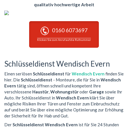
qualitativ hochwertige Arbeit
0160 6073697
Klicken Sie zum Anruf auf die Rufnummer
Schlüsseldienst Wendisch Evern
Einen seriösen
Schlüsseldienst
für
Wendisch Evern
finden Sie
hier. Die
Schlüsseldienst
- Monteure, die für Sie in
Wendisch
Evern
tätig sind, öffnen schnell und kompetent Ihre
verschlossene
Haustür
,
Wohnungstür
oder
Garage
sowie Ihr
Auto. Ihr Schlüsseldienst in
Wendisch Evern
klärt Sie über
mögliche Risiken Ihrer Türen und Fenster zum Einbruchschutz
auf und berät Sie über eine mögliche Optimierung zur Erhöhung
der Sicherheit für Ihr Hab und Gut.
Der
Schlüsseldienst Wendisch Evern
ist für Sie 24 Stunden