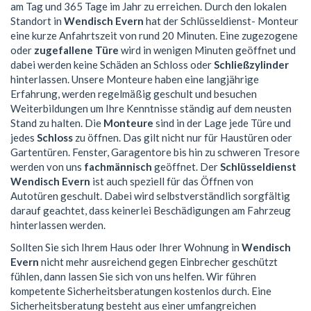
am Tag und 365 Tage im Jahr zu erreichen. Durch den lokalen
Standort in
Wendisch Evern
hat der Schlüsseldienst- Monteur
eine kurze Anfahrtszeit von rund 20 Minuten. Eine zugezogene
oder
zugefallene Türe
wird in wenigen Minuten geöffnet und
dabei werden keine Schäden an Schloss oder
Schließzylinder
hinterlassen. Unsere Monteure haben eine langjährige
Erfahrung, werden regelmäßig geschult und besuchen
Weiterbildungen um Ihre Kenntnisse ständig auf dem neusten
Stand zu halten. Die
Monteure
sind in der Lage jede Türe und
jedes
Schloss
zu öffnen. Das gilt nicht nur für Haustüren oder
Gartentüren. Fenster, Garagentore bis hin zu schweren Tresore
werden von uns
fachmännisch
geöffnet. Der
Schlüsseldienst
Wendisch Evern
ist auch speziell für das Öffnen von
Autotüren geschult. Dabei wird selbstverständlich sorgfältig
darauf geachtet, dass keinerlei Beschädigungen am Fahrzeug
hinterlassen werden.
Sollten Sie sich Ihrem Haus oder Ihrer Wohnung in
Wendisch
Evern
nicht mehr ausreichend gegen Einbrecher geschützt
fühlen, dann lassen Sie sich von uns helfen. Wir führen
kompetente Sicherheitsberatungen kostenlos durch. Eine
Sicherheitsberatung besteht aus einer umfangreichen