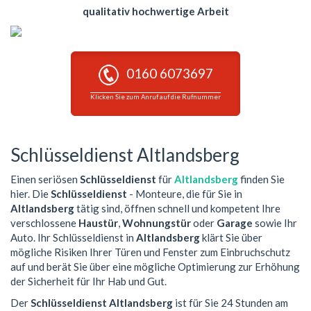
qualitativ hochwertige Arbeit
0160 6073697
Klicken Sie zum Anruf auf die Rufnummer
Schlüsseldienst Altlandsberg
Einen seriösen
Schlüsseldienst
für
Altlandsberg
finden Sie
hier. Die
Schlüsseldienst
- Monteure, die für Sie in
Altlandsberg
tätig sind, öffnen schnell und kompetent Ihre
verschlossene
Haustür
,
Wohnungstür
oder
Garage
sowie Ihr
Auto. Ihr Schlüsseldienst in
Altlandsberg
klärt Sie über
mögliche Risiken Ihrer Türen und Fenster zum Einbruchschutz
auf und berät Sie über eine mögliche Optimierung zur Erhöhung
der Sicherheit für Ihr Hab und Gut.
Der
Schlüsseldienst Altlandsberg
ist für Sie 24 Stunden am