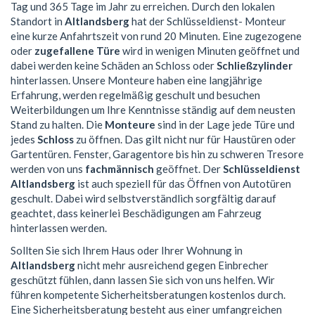
Tag und 365 Tage im Jahr zu erreichen. Durch den lokalen
Standort in
Altlandsberg
hat der Schlüsseldienst- Monteur
eine kurze Anfahrtszeit von rund 20 Minuten. Eine zugezogene
oder
zugefallene Türe
wird in wenigen Minuten geöffnet und
dabei werden keine Schäden an Schloss oder
Schließzylinder
hinterlassen. Unsere Monteure haben eine langjährige
Erfahrung, werden regelmäßig geschult und besuchen
Weiterbildungen um Ihre Kenntnisse ständig auf dem neusten
Stand zu halten. Die
Monteure
sind in der Lage jede Türe und
jedes
Schloss
zu öffnen. Das gilt nicht nur für Haustüren oder
Gartentüren. Fenster, Garagentore bis hin zu schweren Tresore
werden von uns
fachmännisch
geöffnet. Der
Schlüsseldienst
Altlandsberg
ist auch speziell für das Öffnen von Autotüren
geschult. Dabei wird selbstverständlich sorgfältig darauf
geachtet, dass keinerlei Beschädigungen am Fahrzeug
hinterlassen werden.
Sollten Sie sich Ihrem Haus oder Ihrer Wohnung in
Altlandsberg
nicht mehr ausreichend gegen Einbrecher
geschützt fühlen, dann lassen Sie sich von uns helfen. Wir
führen kompetente Sicherheitsberatungen kostenlos durch.
Eine Sicherheitsberatung besteht aus einer umfangreichen