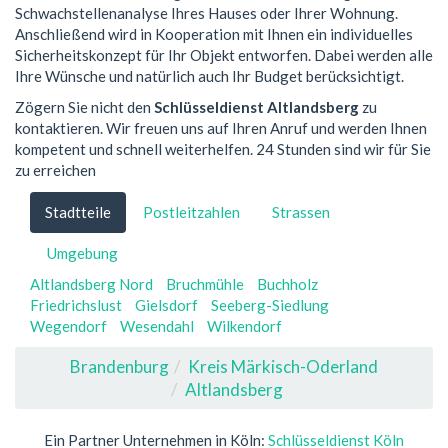
Schwachstellenanalyse Ihres Hauses oder Ihrer Wohnung.
Anschließend wird in Kooperation mit Ihnen ein individuelles
Sicherheitskonzept für Ihr Objekt entworfen. Dabei werden alle
Ihre Wünsche und natürlich auch Ihr Budget berücksichtigt.
Zögern Sie nicht den
Schlüsseldienst Altlandsberg
zu
kontaktieren. Wir freuen uns auf Ihren Anruf und werden Ihnen
kompetent und schnell weiterhelfen. 24 Stunden sind wir für Sie
zu erreichen
Stadtteile
Postleitzahlen
Strassen
Umgebung
Altlandsberg Nord
Bruchmühle
Buchholz
Friedrichslust
Gielsdorf
Seeberg-Siedlung
Wegendorf
Wesendahl
Wilkendorf
Brandenburg
Kreis Märkisch-Oderland
Altlandsberg
Ein Partner Unternehmen in Köln:
Schlüsseldienst Köln