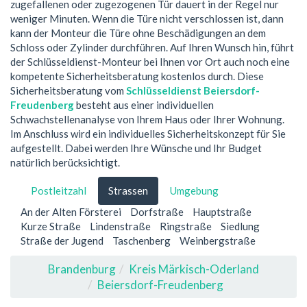
zugefallenen oder zugezogenen Tür dauert in der Regel nur
weniger Minuten. Wenn die Türe nicht verschlossen ist, dann
kann der Monteur die Türe ohne Beschädigungen an dem
Schloss oder Zylinder durchführen. Auf Ihren Wunsch hin, führt
der Schlüsseldienst-Monteur bei Ihnen vor Ort auch noch eine
kompetente Sicherheitsberatung kostenlos durch. Diese
Sicherheitsberatung vom
Schlüsseldienst Beiersdorf-
Freudenberg
besteht aus einer individuellen
Schwachstellenanalyse von Ihrem Haus oder Ihrer Wohnung.
Im Anschluss wird ein individuelles Sicherheitskonzept für Sie
aufgestellt. Dabei werden Ihre Wünsche und Ihr Budget
natürlich berücksichtigt.
Postleitzahl
Strassen
Umgebung
An der Alten Försterei
Dorfstraße
Hauptstraße
Kurze Straße
Lindenstraße
Ringstraße
Siedlung
Straße der Jugend
Taschenberg
Weinbergstraße
Brandenburg
Kreis Märkisch-Oderland
Beiersdorf-Freudenberg