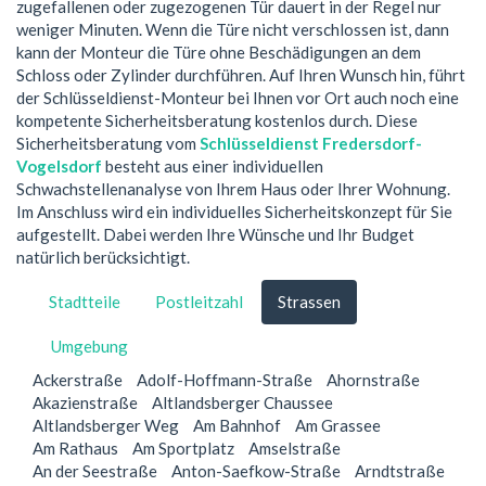
zugefallenen oder zugezogenen Tür dauert in der Regel nur
weniger Minuten. Wenn die Türe nicht verschlossen ist, dann
kann der Monteur die Türe ohne Beschädigungen an dem
Schloss oder Zylinder durchführen. Auf Ihren Wunsch hin, führt
der Schlüsseldienst-Monteur bei Ihnen vor Ort auch noch eine
kompetente Sicherheitsberatung kostenlos durch. Diese
Sicherheitsberatung vom
Schlüsseldienst Fredersdorf-
Vogelsdorf
besteht aus einer individuellen
Schwachstellenanalyse von Ihrem Haus oder Ihrer Wohnung.
Im Anschluss wird ein individuelles Sicherheitskonzept für Sie
aufgestellt. Dabei werden Ihre Wünsche und Ihr Budget
natürlich berücksichtigt.
Stadtteile
Postleitzahl
Strassen
Umgebung
Ackerstraße
Adolf-Hoffmann-Straße
Ahornstraße
Akazienstraße
Altlandsberger Chaussee
Altlandsberger Weg
Am Bahnhof
Am Grassee
Am Rathaus
Am Sportplatz
Amselstraße
An der Seestraße
Anton-Saefkow-Straße
Arndtstraße