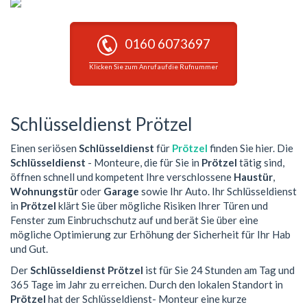
0160 6073697
Klicken Sie zum Anruf auf die Rufnummer
Schlüsseldienst Prötzel
Einen seriösen
Schlüsseldienst
für
Prötzel
finden Sie hier. Die
Schlüsseldienst
- Monteure, die für Sie in
Prötzel
tätig sind,
öffnen schnell und kompetent Ihre verschlossene
Haustür
,
Wohnungstür
oder
Garage
sowie Ihr Auto. Ihr Schlüsseldienst
in
Prötzel
klärt Sie über mögliche Risiken Ihrer Türen und
Fenster zum Einbruchschutz auf und berät Sie über eine
mögliche Optimierung zur Erhöhung der Sicherheit für Ihr Hab
und Gut.
Der
Schlüsseldienst Prötzel
ist für Sie 24 Stunden am Tag und
365 Tage im Jahr zu erreichen. Durch den lokalen Standort in
Prötzel
hat der Schlüsseldienst- Monteur eine kurze