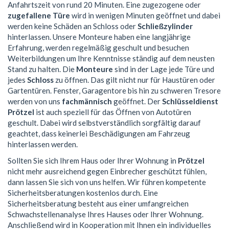
Anfahrtszeit von rund 20 Minuten. Eine zugezogene oder
zugefallene Türe
wird in wenigen Minuten geöffnet und dabei
werden keine Schäden an Schloss oder
Schließzylinder
hinterlassen. Unsere Monteure haben eine langjährige
Erfahrung, werden regelmäßig geschult und besuchen
Weiterbildungen um Ihre Kenntnisse ständig auf dem neusten
Stand zu halten. Die
Monteure
sind in der Lage jede Türe und
jedes
Schloss
zu öffnen. Das gilt nicht nur für Haustüren oder
Gartentüren. Fenster, Garagentore bis hin zu schweren Tresore
werden von uns
fachmännisch
geöffnet. Der
Schlüsseldienst
Prötzel
ist auch speziell für das Öffnen von Autotüren
geschult. Dabei wird selbstverständlich sorgfältig darauf
geachtet, dass keinerlei Beschädigungen am Fahrzeug
hinterlassen werden.
Sollten Sie sich Ihrem Haus oder Ihrer Wohnung in
Prötzel
nicht mehr ausreichend gegen Einbrecher geschützt fühlen,
dann lassen Sie sich von uns helfen. Wir führen kompetente
Sicherheitsberatungen kostenlos durch. Eine
Sicherheitsberatung besteht aus einer umfangreichen
Schwachstellenanalyse Ihres Hauses oder Ihrer Wohnung.
Anschließend wird in Kooperation mit Ihnen ein individuelles