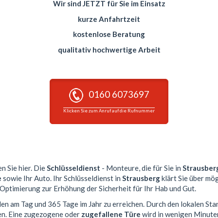
Wir sind JETZT für Sie im Einsatz
kurze Anfahrtzeit
kostenlose Beratung
qualitativ hochwertige Arbeit
0160 6073697
Klicken Sie zum Anruf auf die Rufnummer
n Sie hier. Die
Schlüsseldienst
- Monteure, die für Sie in
Strausber
e
sowie Ihr Auto. Ihr Schlüsseldienst in
Strausberg
klärt Sie über mö
 Optimierung zur Erhöhung der Sicherheit für Ihr Hab und Gut.
nden am Tag und 365 Tage im Jahr zu erreichen. Durch den lokalen Sta
en. Eine zugezogene oder
zugefallene Türe
wird in wenigen Minute