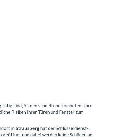
g
tätig sind, öffnen schnell und kompetent Ihre
gliche Risiken Ihrer Türen und Fenster zum
ndort in
Strausberg
hat der Schlüsseldienst-
n geöffnet und dabei werden keine Schäden an