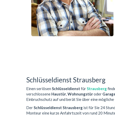
Schlüsseldienst Strausberg
Einen seriösen
Schlüsseldienst
für
Strausberg
finde
verschlossene
Haustür
,
Wohnungstür
oder
Garag
Einbruchschutz auf und berät Sie über eine mögliche
Der
Schlüsseldienst Strausberg
ist für Sie 24 Stu
Monteur eine kurze Anfahrtszeit von rund 20 Minut