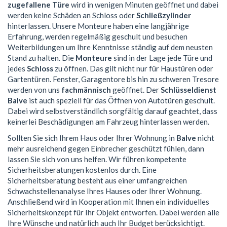
zugefallene Türe
wird in wenigen Minuten geöffnet und dabei
werden keine Schäden an Schloss oder
Schließzylinder
hinterlassen. Unsere Monteure haben eine langjährige
Erfahrung, werden regelmäßig geschult und besuchen
Weiterbildungen um Ihre Kenntnisse ständig auf dem neusten
Stand zu halten. Die
Monteure
sind in der Lage jede Türe und
jedes
Schloss
zu öffnen. Das gilt nicht nur für Haustüren oder
Gartentüren. Fenster, Garagentore bis hin zu schweren Tresore
werden von uns
fachmännisch
geöffnet. Der
Schlüsseldienst
Balve
ist auch speziell für das Öffnen von Autotüren geschult.
Dabei wird selbstverständlich sorgfältig darauf geachtet, dass
keinerlei Beschädigungen am Fahrzeug hinterlassen werden.
Sollten Sie sich Ihrem Haus oder Ihrer Wohnung in
Balve
nicht
mehr ausreichend gegen Einbrecher geschützt fühlen, dann
lassen Sie sich von uns helfen. Wir führen kompetente
Sicherheitsberatungen kostenlos durch. Eine
Sicherheitsberatung besteht aus einer umfangreichen
Schwachstellenanalyse Ihres Hauses oder Ihrer Wohnung.
Anschließend wird in Kooperation mit Ihnen ein individuelles
Sicherheitskonzept für Ihr Objekt entworfen. Dabei werden alle
Ihre Wünsche und natürlich auch Ihr Budget berücksichtigt.