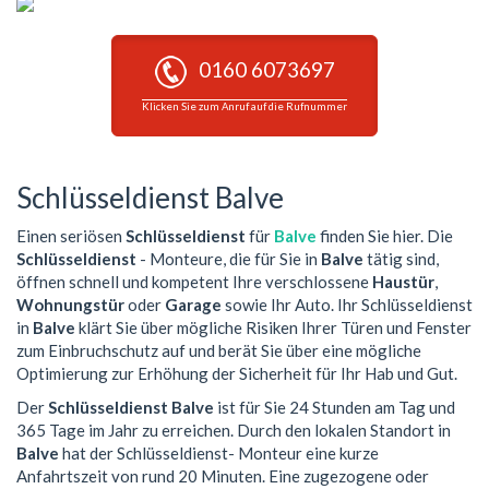
0160 6073697
Klicken Sie zum Anruf auf die Rufnummer
Schlüsseldienst Balve
Einen seriösen
Schlüsseldienst
für
Balve
finden Sie hier. Die
Schlüsseldienst
- Monteure, die für Sie in
Balve
tätig sind,
öffnen schnell und kompetent Ihre verschlossene
Haustür
,
Wohnungstür
oder
Garage
sowie Ihr Auto. Ihr Schlüsseldienst
in
Balve
klärt Sie über mögliche Risiken Ihrer Türen und Fenster
zum Einbruchschutz auf und berät Sie über eine mögliche
Optimierung zur Erhöhung der Sicherheit für Ihr Hab und Gut.
Der
Schlüsseldienst Balve
ist für Sie 24 Stunden am Tag und
365 Tage im Jahr zu erreichen. Durch den lokalen Standort in
Balve
hat der Schlüsseldienst- Monteur eine kurze
Anfahrtszeit von rund 20 Minuten. Eine zugezogene oder