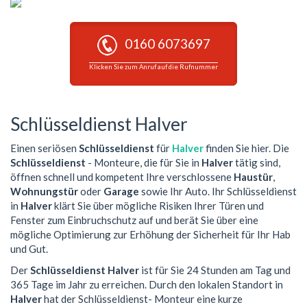
0160 6073697
Klicken Sie zum Anruf auf die Rufnummer
Schlüsseldienst Halver
Einen seriösen
Schlüsseldienst
für
Halver
finden Sie hier. Die
Schlüsseldienst
- Monteure, die für Sie in
Halver
tätig sind,
öffnen schnell und kompetent Ihre verschlossene
Haustür
,
Wohnungstür
oder
Garage
sowie Ihr Auto. Ihr Schlüsseldienst
in
Halver
klärt Sie über mögliche Risiken Ihrer Türen und
Fenster zum Einbruchschutz auf und berät Sie über eine
mögliche Optimierung zur Erhöhung der Sicherheit für Ihr Hab
und Gut.
Der
Schlüsseldienst Halver
ist für Sie 24 Stunden am Tag und
365 Tage im Jahr zu erreichen. Durch den lokalen Standort in
Halver
hat der Schlüsseldienst- Monteur eine kurze