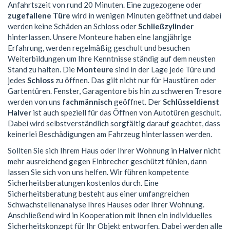
Anfahrtszeit von rund 20 Minuten. Eine zugezogene oder
zugefallene Türe
wird in wenigen Minuten geöffnet und dabei
werden keine Schäden an Schloss oder
Schließzylinder
hinterlassen. Unsere Monteure haben eine langjährige
Erfahrung, werden regelmäßig geschult und besuchen
Weiterbildungen um Ihre Kenntnisse ständig auf dem neusten
Stand zu halten. Die
Monteure
sind in der Lage jede Türe und
jedes
Schloss
zu öffnen. Das gilt nicht nur für Haustüren oder
Gartentüren. Fenster, Garagentore bis hin zu schweren Tresore
werden von uns
fachmännisch
geöffnet. Der
Schlüsseldienst
Halver
ist auch speziell für das Öffnen von Autotüren geschult.
Dabei wird selbstverständlich sorgfältig darauf geachtet, dass
keinerlei Beschädigungen am Fahrzeug hinterlassen werden.
Sollten Sie sich Ihrem Haus oder Ihrer Wohnung in
Halver
nicht
mehr ausreichend gegen Einbrecher geschützt fühlen, dann
lassen Sie sich von uns helfen. Wir führen kompetente
Sicherheitsberatungen kostenlos durch. Eine
Sicherheitsberatung besteht aus einer umfangreichen
Schwachstellenanalyse Ihres Hauses oder Ihrer Wohnung.
Anschließend wird in Kooperation mit Ihnen ein individuelles
Sicherheitskonzept für Ihr Objekt entworfen. Dabei werden alle