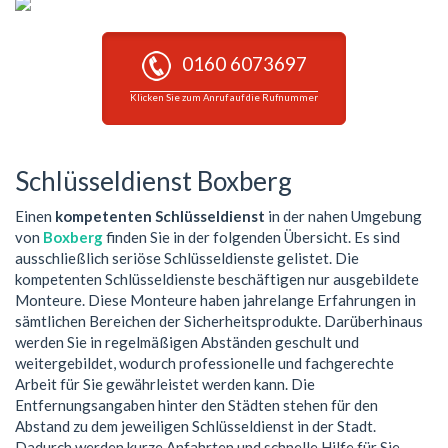
0160 6073697
Klicken Sie zum Anruf auf die Rufnummer
Schlüsseldienst Boxberg
Einen
kompetenten Schlüsseldienst
in der nahen Umgebung
von
Boxberg
finden Sie in der folgenden Übersicht. Es sind
ausschließlich seriöse Schlüsseldienste gelistet. Die
kompetenten Schlüsseldienste beschäftigen nur ausgebildete
Monteure. Diese Monteure haben jahrelange Erfahrungen in
sämtlichen Bereichen der Sicherheitsprodukte. Darüberhinaus
werden Sie in regelmäßigen Abständen geschult und
weitergebildet, wodurch professionelle und fachgerechte
Arbeit für Sie gewährleistet werden kann. Die
Entfernungsangaben hinter den Städten stehen für den
Abstand zu dem jeweiligen Schlüsseldienst in der Stadt.
Dadurch werden kurze Anfahrten und schnelle Hilfe für Sie