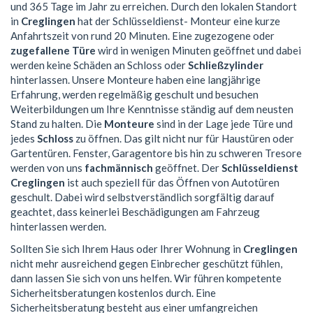
und 365 Tage im Jahr zu erreichen. Durch den lokalen Standort
in
Creglingen
hat der Schlüsseldienst- Monteur eine kurze
Anfahrtszeit von rund 20 Minuten. Eine zugezogene oder
zugefallene Türe
wird in wenigen Minuten geöffnet und dabei
werden keine Schäden an Schloss oder
Schließzylinder
hinterlassen. Unsere Monteure haben eine langjährige
Erfahrung, werden regelmäßig geschult und besuchen
Weiterbildungen um Ihre Kenntnisse ständig auf dem neusten
Stand zu halten. Die
Monteure
sind in der Lage jede Türe und
jedes
Schloss
zu öffnen. Das gilt nicht nur für Haustüren oder
Gartentüren. Fenster, Garagentore bis hin zu schweren Tresore
werden von uns
fachmännisch
geöffnet. Der
Schlüsseldienst
Creglingen
ist auch speziell für das Öffnen von Autotüren
geschult. Dabei wird selbstverständlich sorgfältig darauf
geachtet, dass keinerlei Beschädigungen am Fahrzeug
hinterlassen werden.
Sollten Sie sich Ihrem Haus oder Ihrer Wohnung in
Creglingen
nicht mehr ausreichend gegen Einbrecher geschützt fühlen,
dann lassen Sie sich von uns helfen. Wir führen kompetente
Sicherheitsberatungen kostenlos durch. Eine
Sicherheitsberatung besteht aus einer umfangreichen