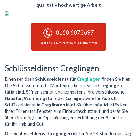
qualitativ hochwertige Arbeit
0160 6073697
Klicken Sie zum Anruf auf die Rufnummer
Schlüsseldienst Creglingen
Einen seriösen
Schlüsseldienst
für
Creglingen
finden Sie hier.
Die
Schlüsseldienst
- Monteure, die für Sie in
Creglingen
tätig sind, öffnen schnell und kompetent Ihre verschlossene
Haustür
,
Wohnungstür
oder
Garage
sowie Ihr Auto. Ihr
Schlüsseldienst in
Creglingen
klärt Sie über mögliche Risiken
Ihrer Türen und Fenster zum Einbruchschutz auf und berät Sie
über eine mögliche Optimierung zur Erhöhung der Sicherheit
für Ihr Hab und Gut.
Der
Schlüsseldienst Creglingen
ist für Sie 24 Stunden am Tag